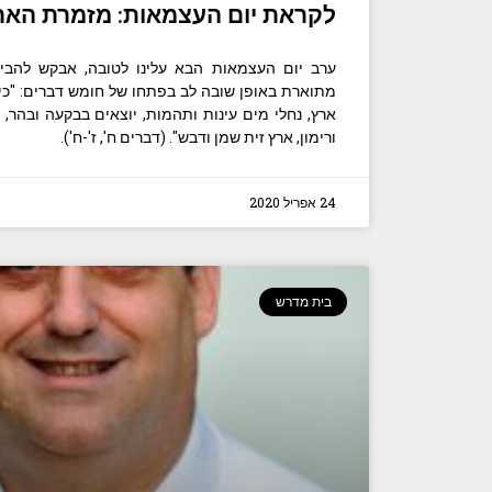
לקראת יום העצמאות: מזמרת האר
ערב יום העצמאות הבא עלינו לטובה, אבקש להבי
מתוארת באופן שובה לב בפתחו של חומש דברים: "כי ה
ארץ, נחלי מים עינות ותהמות, יוצאים בבקעה ובהר, 
ורימון, ארץ זית שמן ודבש". (דברים ח', ז'-ח').
24 אפריל 2020
בית מדרש