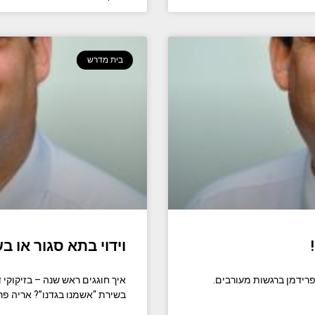
בית מדרש
וידוי בתא סגור או ב
ידמן ברגשות מעורבים.
איך חוגגים ראש שנה – בזיקוקי די
בשירת “אשמנו בגדנו”? אריה פר