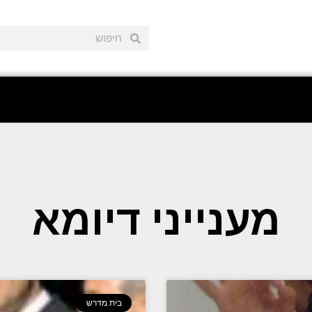
מענייני דיומא
בית מדרש