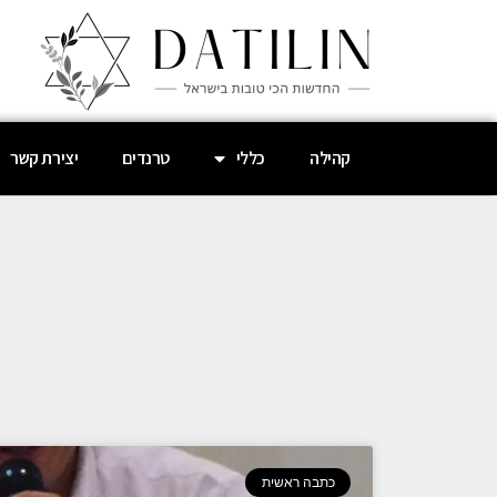
קהילה
כללי
טרנדים
יצירת קשר
כתבה ראשית