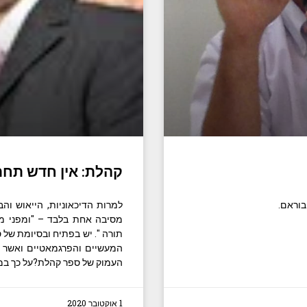
קהלת: אין חדש תח
בוראם.
למרות הדיכאוניות, הייאוש וה
מסיבה אחת בלבד – "ומפני מה 
תורה ". יש בפתיח ובסיומת של ס
המעשיים והפרגמאטיים ואשר על
העמוק של ספר קהלת?על כך ב
1 אוקטובר 2020