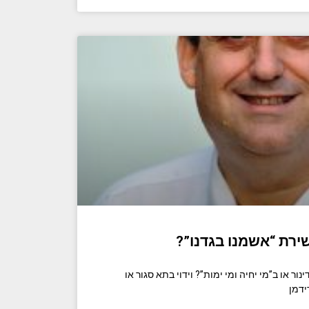
שירת “אשמנו בגדנו”?
נור או ב”מי יחיה ומי ימות”? וידוי בתא סגור או
ידמן