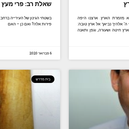
ץ
שאלת רב: פרי מעץ 
א מזמרת הארץ. ארצנו היפה
בשטחי הגינון של העירייה ברחבי
' אלהיך נביאך אל ארץ טובה:
פירות אלה? ואם כן – האם
ארץ חיטה ושעורה, וגפן ותאנה
6 פברואר 2020
בית מדרש