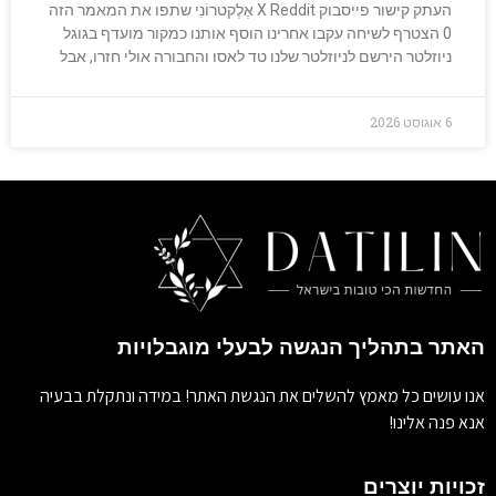
העתק קישור פייסבוק X Reddit אֶלֶקטרוֹנִי שתפו את המאמר הזה
0 הצטרף לשיחה עקבו אחרינו הוסף אותנו כמקור מועדף בגוגל
ניוזלטר הירשם לניוזלטר שלנו טד לאסו והחבורה אולי חזרו, אבל
6 אוגוסט 2026
האתר בתהליך הנגשה לבעלי מוגבלויות
אנו עושים כל מאמץ להשלים את הנגשת האתר! במידה ונתקלת בבעיה
אנא פנה אלינו!
זכויות יוצרים