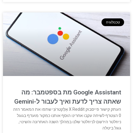
טכנולוגיה
Google Assistant מת בספטמבר: מה
שאתה צריך לדעת ואיך לעבור ל-Gemini
העתק קישור פייסבוק X Reddit אֶלֶקטרוֹנִי שתפו את המאמר הזה
0 הצטרף לשיחה עקבו אחרינו הוסף אותנו כמקור מועדף בגוגל
ניוזלטר הירשם לניוזלטר שלנו במהלך השנה האחרונה והשינוי,
גוגל ביטלה