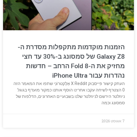
הזמנות מוקדמות מתקפלות מסדרת ה-
Galaxy Z8 של סמסונג ב-30% עד חצי
מחזיק את ה-Fold 8 הרחב – חדשות
נהדרות עבור iPhone Ultra
העתק קישור פייסבוק X Reddit אֶלֶקטרוֹנִי שתפו את המאמר הזה
0 הצטרף לשיחה עקבו אחרינו הוסף אותנו כמקור מועדף בגוגל
ניוזלטר הירשם לניוזלטר שלנו בשבועיים האחרונים, הדלפות של
סמסונג וכמה
7 אוגוסט 2026