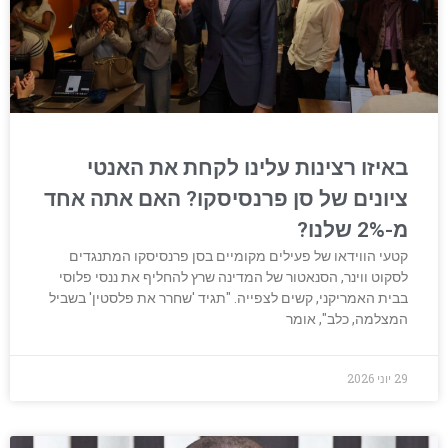
באיזו רצינות עלינו לקחת את האנטי
ציונים של סן פרנסיסקו? האם אתה אחד
מ-2% שלנו?
קטעי הווידאו של פעילים מקומיים בסן פרנסיסקו המתנגדים
לסקוט ווינר, הסנאטור של המדינה שרץ להחליף את ננסי פלוסי
בבית האמריקני, קשים לצפייה. "תגיד 'שחרר את פלסטין' בשביל
המצלמה, כלב", אומר
29 יוני 2026