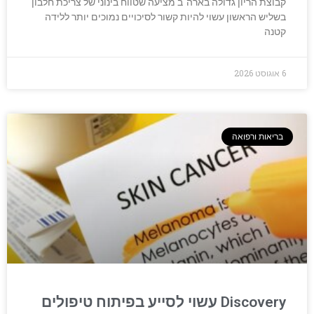
קבוצת הריון גדולה בארה"ב מציעה שטווח בינוני של צריכת חלבון
בשליש הראשון עשוי להיות קשור לסיכויים נמוכים יותר ללידה
קטנה
6 אוגוסט 2026
בריאות ורפואה
Discovery עשוי לסייע בפיתוח טיפולים