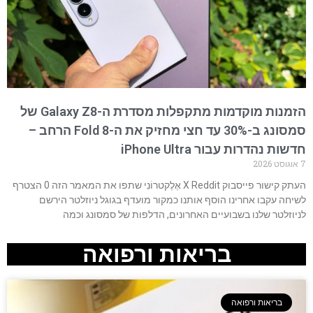
הזמנות מוקדמות מתקפלות מסדרת ה-Galaxy Z8 של
סמסונג ב-30% עד חצי מחזיק את ה-Fold 8 הרחב –
חדשות נהדרות עבור iPhone Ultra
7 אוגוסט 2026
העתק קישור פייסבוק X Reddit אֶלֶקטרוֹנִי שתפו את המאמר הזה 0 הצטרף
לשיחה עקבו אחרינו הוסף אותנו כמקור מועדף בגוגל ניוזלטר הירשם
לניוזלטר שלנו בשבועיים האחרונים, הדלפות של סמסונג וכמה
בריאות ורפואה
בריאות ורפואה