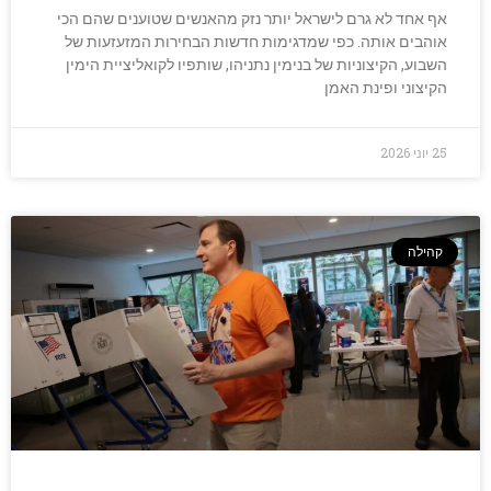
אף אחד לא גרם לישראל יותר נזק מהאנשים שטוענים שהם הכי
אוהבים אותה. כפי שמדגימות חדשות הבחירות המזעזעות של
השבוע, הקיצוניות של בנימין נתניהו, שותפיו לקואליציית הימין
הקיצוני ופינת האמן
25 יוני 2026
קהילה