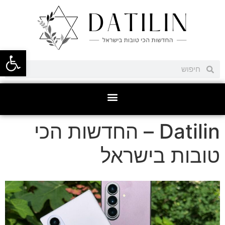
פתח סרגל
Datilin – החדשות הכי
טובות בישראל