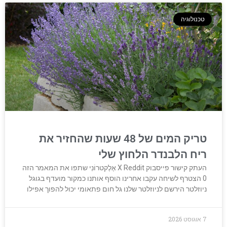
טכנולוגיה
טריק המים של 48 שעות שהחזיר את
ריח הלבנדר הלחוץ שלי
העתק קישור פייסבוק X Reddit אֶלֶקטרוֹנִי שתפו את המאמר הזה
0 הצטרף לשיחה עקבו אחרינו הוסף אותנו כמקור מועדף בגוגל
ניוזלטר הירשם לניוזלטר שלנו גל חום פתאומי יכול להפוך אפילו
7 אוגוסט 2026