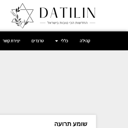
קהילה
כללי
טרנדים
יצירת קשר
שומע תרועה