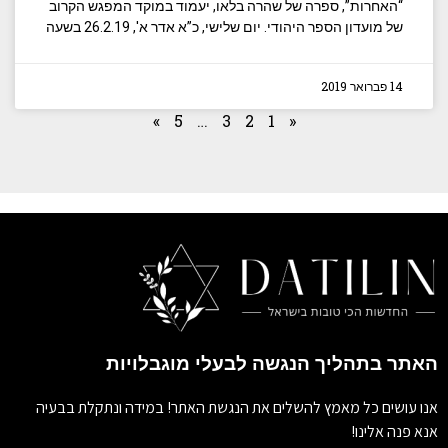
“האחרות”, ספרה של שהרה בלאו, יעמוד במוקד המפגש הקרוב
של מועדון הספר היהודי. יום שלישי, כ”א אדר א', 26.2.19 בשעה
14 פברואר 2019
»
5
…
3
2
1
«
האתר בתהליך הנגשה לבעלי מוגבלויות
אנו עושים כל מאמץ להשלים את הנגשת האתר! במידה ונתקלת בבעיה
אנא פנה אלינו!