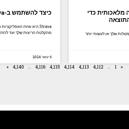
ינה מלאכותית כדי
כיצד להשתמש ב-Strava ב-Apple Watch שלך
התוצאה
Strava היא אחת האפליקציו
מהקלטת הריצות שלך ועד לתת 
מטלות שלך או לעשות יותר
6 ינואר 2024
»
4,140
…
4,116
4,115
4,114
4,113
4,112
…
1
«