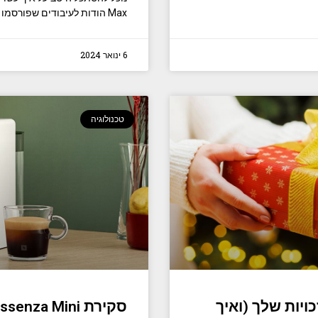
Max הודות לעיבודים שפורסמו לאחרונה מ- MacRumors,
6 ינואר 2024
טכנולוגיה
ויות שלך (ואיך
סקירת Nespresso Essenza Mini