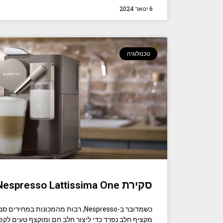
6 ינואר 2024
טכנולוגיה
סקירת Nespresso Lattissima One
כשמדובר ב-Nespresso, רבות מהמכונות ב
מקציף חלב נפרד כדי ליצור חלב חם ומוקצף טעים לקפ