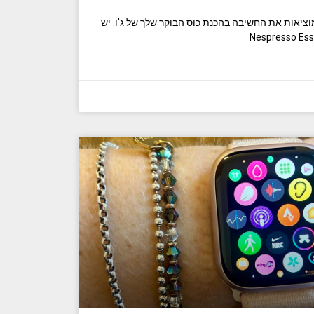
ולות קפה של Nespresso מוציאות את החשיבה בהכנת כוס הבוקר שלך של ג'ו. יש