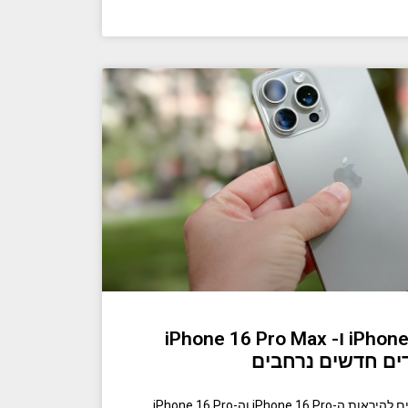
עיצובים של iPhone 16 Pro ו- iPhone 16 Pro Max
דים חדשים נרחבים
נוכל להסתכל היטב על איך עשויים להיראות ה-iPhone 16 Pro וה-iPhone 16 Pro