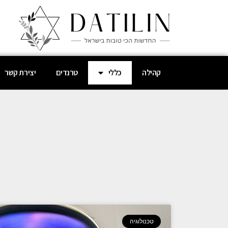
קהילה
כללי
טרנדים
יצירת קשר
טכנולוגיה