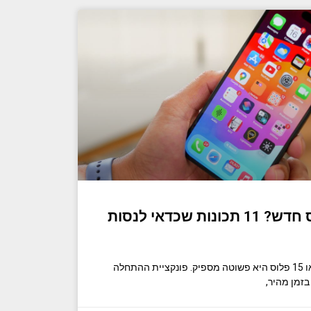
אייפון 15 או 15 פלוס חדש? 11 תכונות שכדאי לנסות
התחלת העבודה עם אייפון 15 או 15 פלוס היא פשוטה מספיק. פונקציית ההתחלה
זמן מהיר,