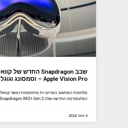
שבב Snapdragon החדש של
Apple Vision Pro – וסמסונג וגוגל נמצאות על הסיפון
מלחמות המחשוב המרחביות מתחממות כאשר קוואלקו
הפלטפורמה החדשה שלה Snapdragon XR2+ Gen 2 שתלך ראש בראש
6 ינואר 2024