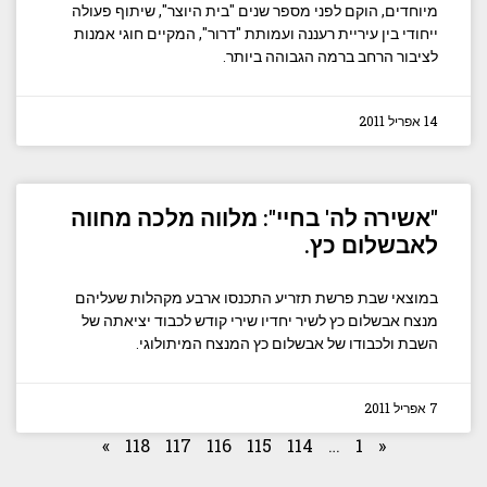
מיוחדים, הוקם לפני מספר שנים "בית היוצר", שיתוף פעולה
ייחודי בין עיריית רעננה ועמותת "דרור", המקיים חוגי אמנות
לציבור הרחב ברמה הגבוהה ביותר.
14 אפריל 2011
"אשירה לה' בחיי": מלווה מלכה מחווה
לאבשלום כץ.
במוצאי שבת פרשת תזריע התכנסו ארבע מקהלות שעליהם
מנצח אבשלום כץ לשיר יחדיו שירי קודש לכבוד יציאתה של
השבת ולכבודו של אבשלום כץ המנצח המיתולוגי.
7 אפריל 2011
»
118
117
116
115
114
…
1
«