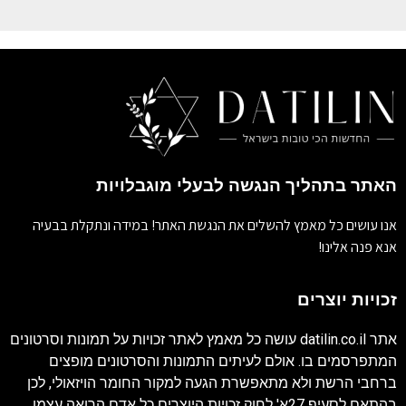
האתר בתהליך הנגשה לבעלי מוגבלויות
אנו עושים כל מאמץ להשלים את הנגשת האתר! במידה ונתקלת בבעיה
אנא פנה אלינו!
זכויות יוצרים
אתר
datilin.co.il
עושה כל מאמץ לאתר זכויות על תמונות וסרטונים
המתפרסמים בו. אולם לעיתים התמונות והסרטונים מופצים
ברחבי הרשת ולא מתאפשרת הגעה למקור החומר הויזאולי, לכן
בהתאם לסעיף 27א' לחוק זכויות היוצרים כל אדם הרואה עצמו