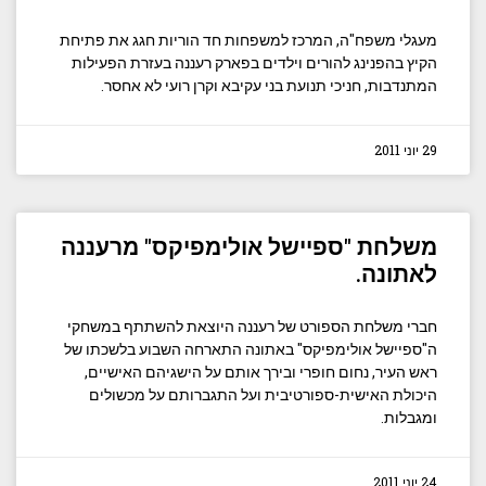
מעגלי משפח"ה, המרכז למשפחות חד הוריות חגג את פתיחת
הקיץ בהפנינג להורים וילדים בפארק רעננה בעזרת הפעילות
המתנדבות, חניכי תנועת בני עקיבא וקרן רועי לא אחסר.
29 יוני 2011
משלחת "ספיישל אולימפיקס" מרעננה
לאתונה.
חברי משלחת הספורט של רעננה היוצאת להשתתף במשחקי
ה"ספיישל אולימפיקס" באתונה התארחה השבוע בלשכתו של
ראש העיר, נחום חופרי ובירך אותם על הישגיהם האישיים,
היכולת האישית-ספורטיבית ועל התגברותם על מכשולים
ומגבלות.
24 יוני 2011