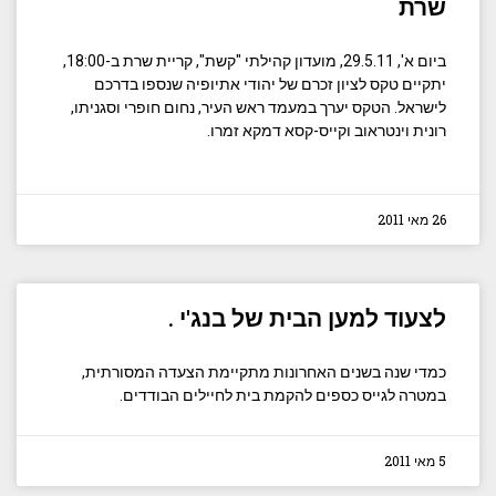
שרת
ביום א', 29.5.11, מועדון קהילתי "קשת", קריית שרת ב-18:00,
יתקיים טקס לציון זכרם של יהודי אתיופיה שנספו בדרכם
לישראל. הטקס יערך במעמד ראש העיר, נחום חופרי וסגניתו,
רונית וינטראוב וקייס-קסא דמקא זמרו.
26 מאי 2011
לצעוד למען הבית של בנג'י .
כמדי שנה בשנים האחרונות מתקיימת הצעדה המסורתית,
במטרה לגייס כספים להקמת בית לחיילים הבודדים.
5 מאי 2011