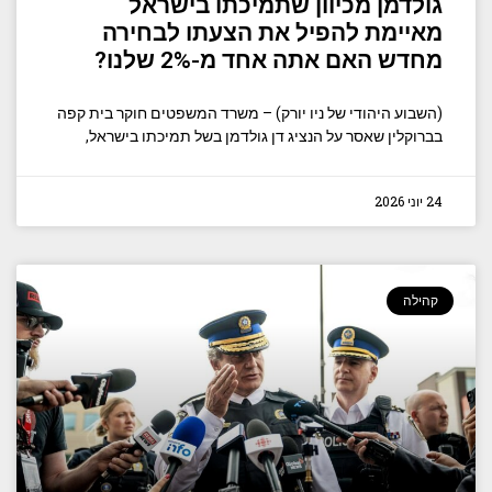
גולדמן מכיוון שתמיכתו בישראל
מאיימת להפיל את הצעתו לבחירה
מחדש האם אתה אחד מ-2% שלנו?
(השבוע היהודי של ניו יורק) – משרד המשפטים חוקר בית קפה
בברוקלין שאסר על הנציג דן גולדמן בשל תמיכתו בישראל,
24 יוני 2026
קהילה