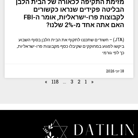
מזימת התקיפה לכאורה של הבית הלבן
הבליטה פקידים שנראו כקשורים
לקבוצות פרו-ישראליות, אומר ה-FBI
האם אתה אחד מ-2% שלנו?
(JTA) – חשודים שתכננו לתקוף את הבית הלבן בסוף השבוע
ביקשו לפגוע במחוקקים שקיבלו כסף מקבוצות פרו-ישראליות,
כך לפי גורמי
18 יוני 2026
»
118
…
3
2
1
«