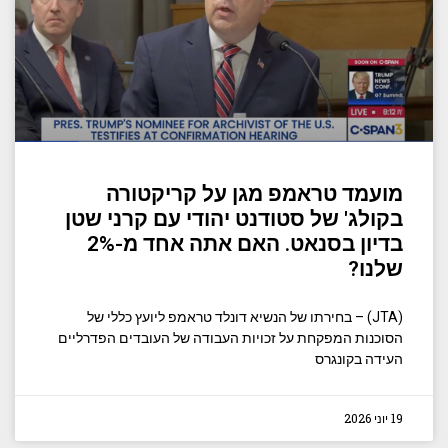
מועמד טראמפ מגן על קריקטורה
בקולג' של סטודנט יהודי עם קרני שטן
בדיון בסנאט. האם אתה אחד מ-2%
שלנו?
(JTA) – בחירתו של הנשיא דונלד טראמפ ליועץ כללי של
הסוכנות המפקחת על זכויות העבודה של העובדים הפדרליים
העידה בקונגרס
19 יוני 2026