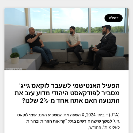
קהילה
הפעיל האנטישמי לשעבר לוקאס גייג'
מסביר לפודקאסט היהודי מדוע עזב את
התנועה האם אתה אחד מ-2% שלנו?
(JTA) – ביולי 2024, X השעה את המשפיע האנטישמי לוקאס
גייג' למשך שישה חודשים בגלל "קריאות חוזרות וברורות
לאלימות". החודש,