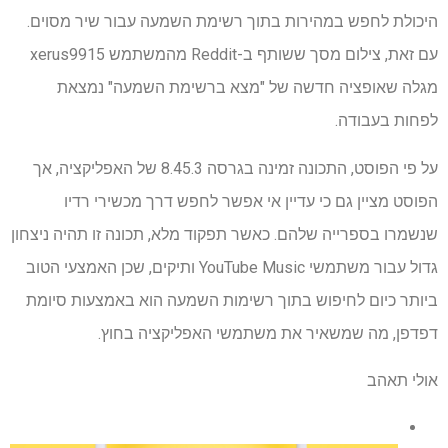
היכולת לחפש במהירות בתוך רשימת השמעה עבור שיר מסוים.
עם זאת, צילום מסך ששותף ב-Reddit מהמשתמש xerus9915
מגלה שאופציה חדשה של "מצא ברשימת השמעה" נמצאת
לפחות בעבודה.
על פי הפוסט, התכונה זמינה בגרסה 8.45.3 של האפליקציה, אך
הפוסט מציין גם כי עדיין אי אפשר לחפש דרך מכשירי רדיו
שנשמרו בספרייה שלהם. כאשר תפקוד מלא, תכונה זו תהיה ניצחון
גדול עבור משתמשי YouTube Music ותיקים, שכן האמצעי הטוב
ביותר כיום לחיפוש בתוך רשימות השמעה הוא באמצעות סיומת
דפדפן, מה שמשאיר את משתמשי האפליקציה בחוץ.
אולי תאהב