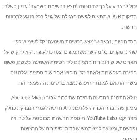
יכול להצביע על כך שהתכונה "מצא ברשימת השמעה" עדיין בשלב
בדיקות A/B, שתתאים לגישה הרגילה של גוגל בכל הנוגע לתכונות
חדשות.
בצד החיובי, נראה ש"מצא ברשימת השמעה" קל לשימוש כפי
שהיינו מקווים. כל מה שהמשתמשים יצטרכו לעשות הוא להקיש על
תפריט שלוש הנקודות הממוקם ליד רשימת השמעה. כששם, פשוט
בחירה באפשרות ולאחר מכן חיפוש אחר שיר ספציפי יגלה אם
משהו התואם למונח החיפוש נמצא ברשימת ההשמעה הזו.
זו לא התכונה החדשה היחידה שהוכרזה עבור YouTube Music,
מכיוון שהחברה הכריזה על תכונת AI חדשה לגמרי הנבדקת כחלק
מפרויקט YouTube Labs. תוספת חדשה זו מבוססת על טריוויה
ופרשנות, ומציעה למשתמש עובדות וסיפורים על הרצועות
והאמנים.