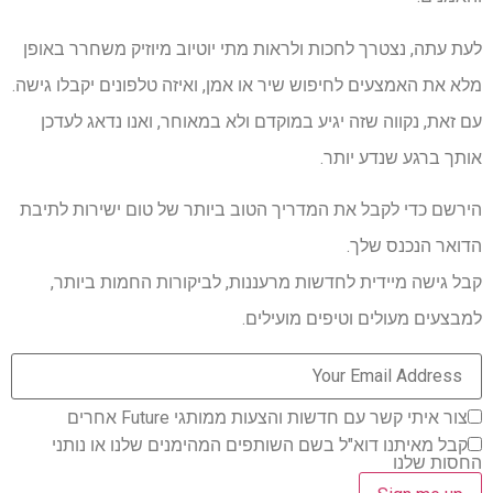
לעת עתה, נצטרך לחכות ולראות מתי יוטיוב מיוזיק משחרר באופן
מלא את האמצעים לחיפוש שיר או אמן, ואיזה טלפונים יקבלו גישה.
עם זאת, נקווה שזה יגיע במוקדם ולא במאוחר, ואנו נדאג לעדכן
אותך ברגע שנדע יותר.
הירשם כדי לקבל את המדריך הטוב ביותר של טום ישירות לתיבת
הדואר הנכנס שלך.
קבל גישה מיידית לחדשות מרעננות, לביקורות החמות ביותר,
למבצעים מעולים וטיפים מועילים.
צור איתי קשר עם חדשות והצעות ממותגי Future אחרים
קבל מאיתנו דוא"ל בשם השותפים המהימנים שלנו או נותני
החסות שלנו