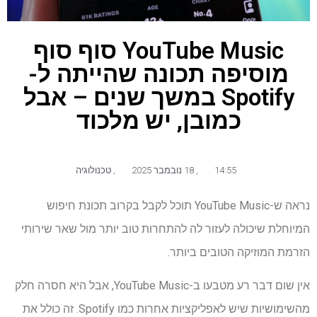
YouTube Music סוף סוף
מוסיפה תכונה שהייתה ל-
Spotify במשך שנים – אבל
כמובן, יש מלכוד
14:55
,
18 נובמבר 2025
,
טכנולוגיה
נראה ש-YouTube Music תוכל לקבל בקרוב תכונת חיפוש
המיוחלת שיכולה לעזור לה להתחרות טוב יותר מול שאר שירותי
הזרמת המוזיקה הטובים ביותר.
אין שום דבר רע מטבעו ב-YouTube Music, אבל היא חסרה חלק
מהשימושיות שיש לאפליקציות אחרות כמו Spotify. זה כולל את