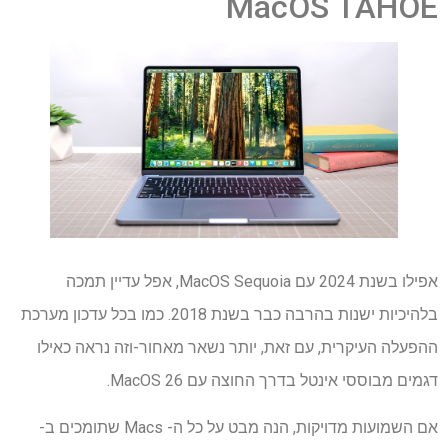
MacOS TAHOE
אפילו בשנת 2024 עם MacOS Sequoia, אפל עדיין תמכה
בלהיכיות ישנות בהרבה כבר בשנת 2018. כמו בכל עדכון מערכת
ההפעלה העיקרית, עם זאת, יותר נשאר מאחור-וזה נראה כאילו
דגמים מבוססי אינטל בדרך החוצה עם MacOS 26.
אם השמועות מדויקות, הנה מבט על כל ה- Macs שתומכים ב-