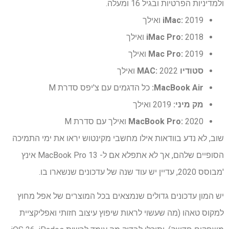
ולמדיניות הפרטיות ובגיל 16 ומעלה.
2019 ואילך
iMac:
2018 ואילך
iMac Pro:
2019 ואילך
Mac Pro:
סטודיו MAC:
2022 ואילך
MacBook Air:
כל הדגמים עם צ'יפס סדרת M
מק מיני:
2019 ואילך
2020 ואילך עם סדרת M
MacBook Pro:
שוב, לא נדע בוודאות אילו מחשבי מקינטוש יראו את ימי התמיכה
הסופיים שלהם, אך לא אתפלא אם ל- MacBook Pro 13 אינץ
'מבוסס 2020, עדיין יש עוד שנה של עדכונים שנשארו בו.
יש המון עדכונים גדולים שנמצאים בכל המוצרים של אפל מחוץ
למקוס טאהו (מה שעשוי לראות שיפוץ עיצוב חזותי ואפליקציית