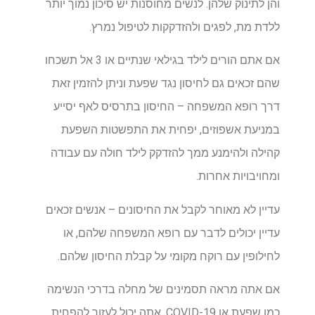
והן לתינוק שלהן. לנשים מחוסנות יש סיכון נמוך יותר
ללדת מת, לפגים ולהזדקקות לטיפול נמרץ.
אם אתם הורים לילד בגילאי שנתיים או 3 אל תשכחו
שהם זכאים גם לחיסון נגד שפעת וניתן להזמין זאת
דרך רופא המשפחה – החיסון בתרסיס לאף יסייע
במניעת אשפוזים, יפחית את התפשטות השפעת
קהילה ולהימנע ממך להזדקק לילד חולה עם עבודה
ומחויבויות אחרות.
עדיין לא מאוחר לקבל את החיסונים – אנשים זכאים
עדיין יכולים לדבר עם רופא המשפחה שלהם, או
לחילופין עם רוקח מקומי על קבלת החיסון שלהם.
אם אתה מראה תסמינים של מחלה בדרכי הנשימה
כמו שפעת או COVID-19, אתה יכול לעזור להפחית