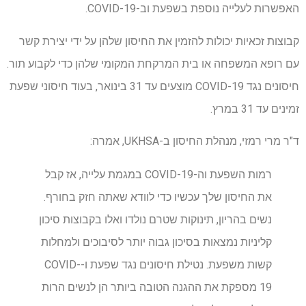
האפשרות לעלייה נוספת בשפעת וב-COVID-19.
קבוצות זכאיות יכולות להזמין את החיסון שלהן על ידי יצירת קשר
עם רופא המשפחה או בית המרקחת המקומי שלהן כדי לקבוע תור.
חיסונים נגד COVID-19 מוצעים עד 31 בינואר, בעוד חיסוני שפעת
זמינים עד 31 במרץ.
ד"ר מרי רמזי, מנהלת החיסון ב-UKHSA, אמרה:
רמות השפעת וה-COVID-19 במגמת עלייה, אז קבל
את החיסון שלך עכשיו כדי לוודא שאתה חזק בחורף.
נשים בהריון, תינוקות שטרם נולדו ואלו בקבוצות סיכון
קליניות נמצאות בסיכון גבוה יותר לסיבוכים ולמחלות
קשות משפעת. נטילת חיסונים נגד שפעת ו-COVID-
19 מספקת את ההגנה הטובה ביותר הן לנשים הרות