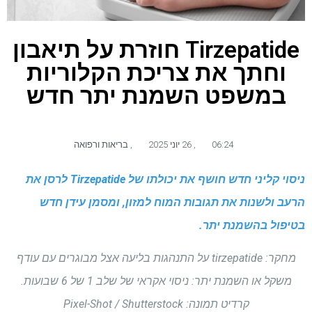
Tirzepatide חוזרת על תיאבון
וחתך את צריכת הקלוריות
במשפט השמנת יתר חדש
06:24
,
26 יוני 2025
,
בריאות ורפואה
ניסוי קליני חדש חושף את יכולתו של Tirzepatide לרסן את
הרעב ולשנות את תגובות המוח למזון, ומסמן עידן חדש
בטיפול בהשמנת יתר.
מחקר: tirzepatide על התנהגות בליעה אצל מבוגרים עם עודף
משקל או השמנת יתר: ניסוי אקראי של שלב 1 של 6 שבועות.
קרדיט תמונה: Pixel-Shot / Shutterstock