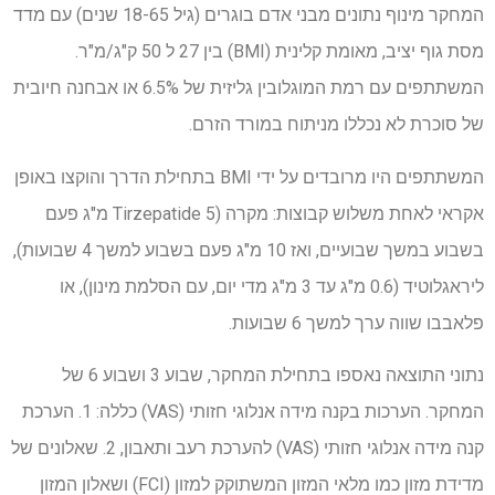
המחקר מינוף נתונים מבני אדם בוגרים (גיל 18-65 שנים) עם מדד
מסת גוף יציב, מאומת קלינית (BMI) בין 27 ל 50 ק"ג/מ"ר.
המשתתפים עם רמת המוגלובין גליזית של 6.5% או אבחנה חיובית
של סוכרת לא נכללו מניתוח במורד הזרם.
המשתתפים היו מרובדים על ידי BMI בתחילת הדרך והוקצו באופן
אקראי לאחת משלוש קבוצות: מקרה (Tirzepatide 5 מ"ג פעם
בשבוע במשך שבועיים, ואז 10 מ"ג פעם בשבוע למשך 4 שבועות),
ליראגלוטיד (0.6 מ"ג עד 3 מ"ג מדי יום, עם הסלמת מינון), או
פלאבבו שווה ערך למשך 6 שבועות.
נתוני התוצאה נאספו בתחילת המחקר, שבוע 3 ושבוע 6 של
המחקר. הערכות בקנה מידה אנלוגי חזותי (VAS) כללה: 1. הערכת
קנה מידה אנלוגי חזותי (VAS) להערכת רעב ותאבון, 2. שאלונים של
מדידת מזון כמו מלאי המזון המשתוקק למזון (FCI) ושאלון המזון