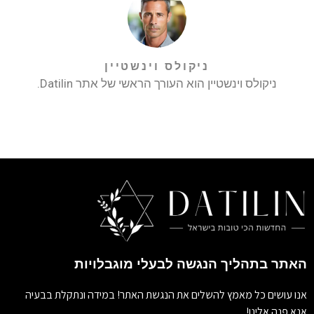
ניקולס וינשטיין
ניקולס וינשטיין הוא העורך הראשי של אתר Datilin.
האתר בתהליך הנגשה לבעלי מוגבלויות
אנו עושים כל מאמץ להשלים את הנגשת האתר! במידה ונתקלת בבעיה
אנא פנה אלינו!