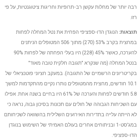
רבה יותר של מחלות עקשן רב-תרופיות וחריגות ציטוגנטיות, על פי
רזו.
תוצאות:
הנוגדן הדו-ספציפי הפחית את נטל המחלה לפחות
במחצית בקרב 53% (270) מתוך 506 המטופלים הניתנים
להערכה, כאשר 45% (228) היו בעלי הפחתה של לפחות 90%
בנטל המחלה (מה שנקרא "תגובה חלקית טובה מאוד"
בקריטריונים הרשמיים של התגובה). במעקב חציוני פוטנציאלי של
10.1 חודשים, מחצית מהמטופלים נותרו נקיים מהתקדמות למשך
5.8 חודשים לפחות והערכה של 61% היו בחיים בשנה אחת. אפילו
עם השכיחות הגבוהה של חולים עם תכונות בסיכון גבוה, נראה כי
לא הייתה עלייה בתדירות האירועים השלילית בהשוואה לשכיחותם
במג'סט-1 ובניתוחים אחרים בעולם האמיתי של השימוש בנוגדן
הדו-ספציפי.