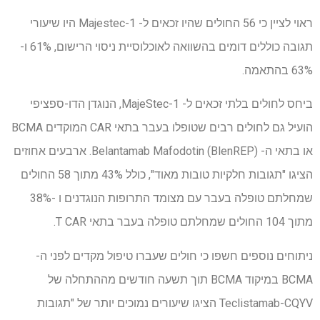
ראוי לציין כי 56 החולים שהיו זכאים ל- Majestec-1 היו שיעורי
תגובה כוללים דומים בהשוואה לאוכלוסיית ניסוי הרישום, 61% ו-
63% בהתאמה.
ביחס לחולים בלתי זכאים ל- MajeStec-1, הנוגדן הדו-ספציפי
הועיל גם לחולים רבים שטופלו בעבר בתאי CAR המוקדים BCMA
או בתאי ה- Belantamab Mafodotin (BlenREP). ארבעים אחוזים
הציגו "תגובות חלקיות טובות מאוד", כולל 43% מתוך 58 החולים
שמחלתם טופלה בעבר עם מצומד התרופות הנוגדנים ו -38%
מתוך 104 החולים שמחלתם טופלה בעבר בתאי T CAR.
ניתוחים נוספים חשפו כי חולים שעברו טיפול מקדים לפני ה-
BCMA במיקוד BCMA תוך תשעה חודשים מההתחלה של
Teclistamab-CQYV הציגו שיעורים נמוכים יותר של "תגובות