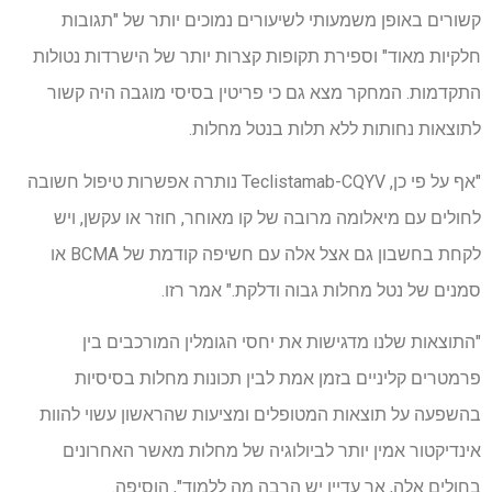
קשורים באופן משמעותי לשיעורים נמוכים יותר של "תגובות
חלקיות מאוד" וספירת תקופות קצרות יותר של הישרדות נטולות
התקדמות. המחקר מצא גם כי פריטין בסיסי מוגבה היה קשור
לתוצאות נחותות ללא תלות בנטל מחלות.
"אף על פי כן, Teclistamab-CQYV נותרה אפשרות טיפול חשובה
לחולים עם מיאלומה מרובה של קו מאוחר, חוזר או עקשן, ויש
לקחת בחשבון גם אצל אלה עם חשיפה קודמת של BCMA או
סמנים של נטל מחלות גבוה ודלקת." אמר רזו.
"התוצאות שלנו מדגישות את יחסי הגומלין המורכבים בין
פרמטרים קליניים בזמן אמת לבין תכונות מחלות בסיסיות
בהשפעה על תוצאות המטופלים ומציעות שהראשון עשוי להוות
אינדיקטור אמין יותר לביולוגיה של מחלות מאשר האחרונים
בחולים אלה, אך עדיין יש הרבה מה ללמוד", הוסיפה.