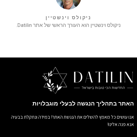
ניקולס וינשטיין
ניקולס וינשטיין הוא העורך הראשי של אתר Datilin.
האתר בתהליך הנגשה לבעלי מוגבלויות
אנו עושים כל מאמץ להשלים את הנגשת האתר! במידה ונתקלת בבעיה
אנא פנה אלינו!