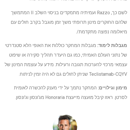
לשם כך, Razzo ועמיתיה מתמקדים בניסוי השלב II המתמשך
שלהם החוקרים מינון תרופתי משך זמן מוגבל בקרב חולים עם
מיאלומה נפוצה מתקדמת/
מגבלות לימוד:
מגבלות המחקר כוללות את האופי הלא סטנדרטי
של נתוני העולם האמיתי, כמו גם היעדר תהליך סקירה או שיפוט
עצמאי מרכזי להערכות תגובה ורעילות. מידע על עוצמת המינון של
Teclistamab-CQYV שניתן לחולים גם לא היה זמין לניתוח.
מימון וגילויים:
המחקר נתמך על ידי מענק להכשרה לאומית
לסרטן. ראזו קיבל מועצה מייעצת Honoraria מג'ונסון וג'ונסון.