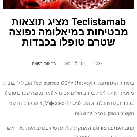
Teclistamab מציג תוצאות
מבטיחות במיאלומה נפוצה
שטרם טופלו בכבדות
07:34
,
12 יולי 2025
,
בריאות ורפואה
בשורה התחתונה:
Teclistamab-CQYV (Tecvayli) הוביל לתגובות
משמעותיות קלינית בקרב חולים עם מיאלומה נפוצה שטרם טופלו
בכבדות, שהיו בלתי זכאים לניסוי Majestec-1, וזיהו גורם חדשני
הקשור באופן עצמאי לתוצאות.
כתב העת בו פורסם המחקר:
גילוי סרטן דם
כתב העת של האיגוד