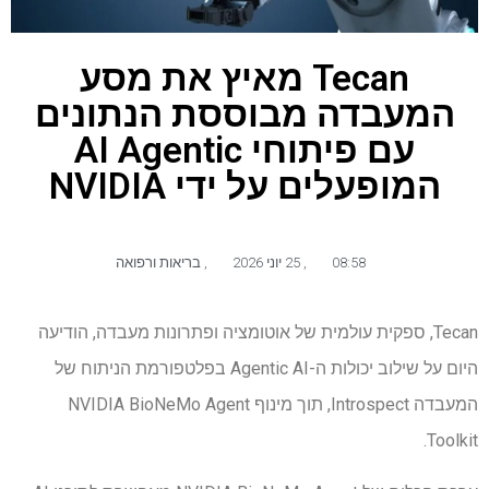
Tecan מאיץ את מסע
המעבדה מבוססת הנתונים
עם פיתוחי AI Agentic
המופעלים על ידי NVIDIA
08:58
,
25 יוני 2026
,
בריאות ורפואה
Tecan, ספקית עולמית של אוטומציה ופתרונות מעבדה, הודיעה
היום על שילוב יכולות ה-Agentic AI בפלטפורמת הניתוח של
המעבדה Introspect, תוך מינוף NVIDIA BioNeMo Agent
Toolkit.