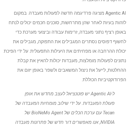
Agentic AI מציגה פרדיגמה חדשה לפעולות מעבדה. במקום
לזהות בעיות לאחר שהן מתרחשות, סוכנים חכמים יכולים לנתח
באופן רציף נתוני מעבדה, זרימות עבודה וביצועי מערכת כדי
לחשוף דפוסים נסתרים המגבילים את התפוקה, מגבילים את
יכולת ההרחבה או מפחיתים את היעילות התפעולית. על ידי הפיכת
נתונים לפעולות מומלצות, מעבדות יכולות להאיץ את קבלת
ההחלטות, לייעל את ניצול המשאבים ולשפר באופן יזום את
הפרודוקטיביות הכוללת.
ל-Agentic AI יש פוטנציאל לעצב מחדש את אופן
פעולת המעבדות. על ידי שילוב מומחיות המעבדה של
Tecan עם ערכת הכלים של BioNeMo Agent של
NVIDIA, אנו מאפשרים דור חדש של פתרונות מעבדה