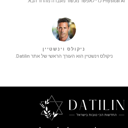
Physical AI כדי לאפשר מכשור מעבדה מהדור הבא.
ניקולס וינשטיין
ניקולס וינשטיין הוא העורך הראשי של אתר Datilin.