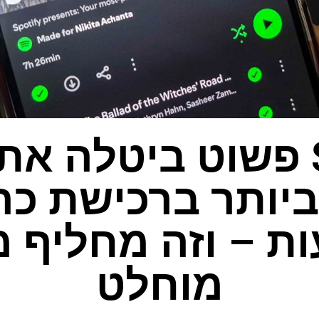
Spotify פשוט ביטלה 
ביותר ברכישת כר
ות – וזה מחליף 
מוחלט