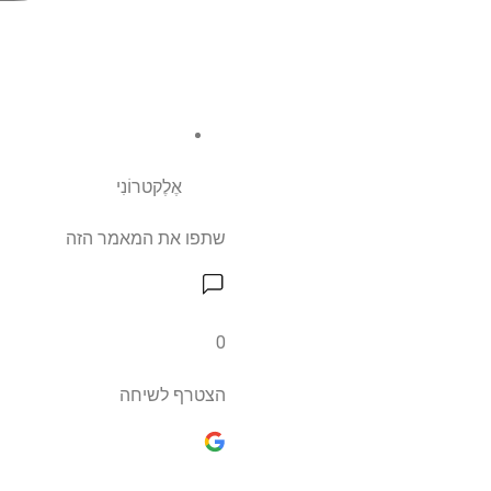
אֶלֶקטרוֹנִי
שתפו את המאמר הזה
0
הצטרף לשיחה