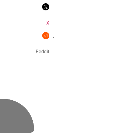
X
Reddit