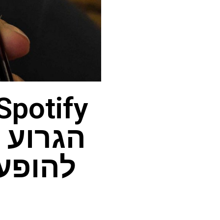
הגרוע 
להופע