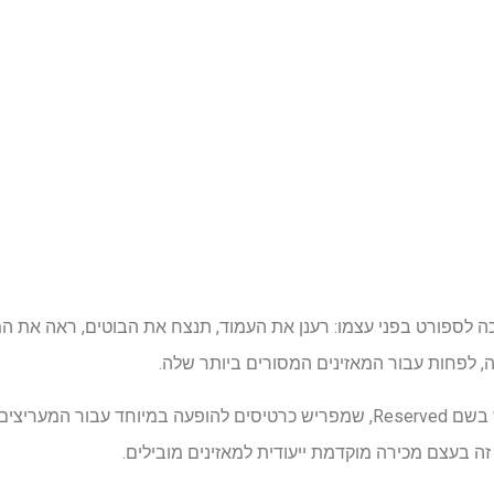
 לספורט בפני עצמו: רענן את העמוד, תנצח את הבוטים, ראה את המ
הפלטפורמה משיקה פיצ'ר חדש בשם Reserved, שמפריש כרטיסים להופעה במיוחד ע
ה בעצם מכירה מוקדמת ייעודית למאזינים מובילים.