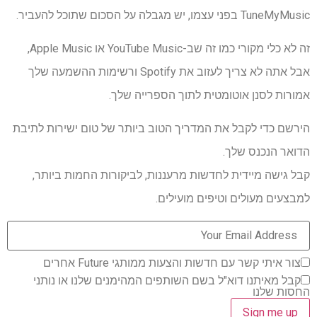
TuneMyMusic בפני עצמו, יש מגבלה על הסכום שתוכל להעביר.
זה לא כלי מקורי כמו זה שב-YouTube Music או Apple Music,
אבל אתה לא צריך לעזוב את Spotify ורשימות ההשמעה שלך
אמורות לסנן אוטומטית לתוך הספרייה שלך.
הירשם כדי לקבל את המדריך הטוב ביותר של טום ישירות לתיבת
הדואר הנכנס שלך.
קבל גישה מיידית לחדשות מרעננות, לביקורות החמות ביותר,
למבצעים מעולים וטיפים מועילים.
צור איתי קשר עם חדשות והצעות ממותגי Future אחרים
קבל מאיתנו דוא"ל בשם השותפים המהימנים שלנו או נותני
החסות שלנו