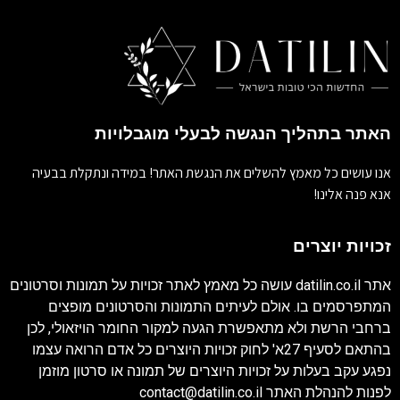
האתר בתהליך הנגשה לבעלי מוגבלויות
אנו עושים כל מאמץ להשלים את הנגשת האתר! במידה ונתקלת בבעיה
אנא פנה אלינו!
זכויות יוצרים
אתר
datilin.co.il
עושה כל מאמץ לאתר זכויות על תמונות וסרטונים
המתפרסמים בו. אולם לעיתים התמונות והסרטונים מופצים
ברחבי הרשת ולא מתאפשרת הגעה למקור החומר הויזאולי, לכן
בהתאם לסעיף 27א' לחוק זכויות היוצרים כל אדם הרואה עצמו
נפגע עקב בעלות על זכויות היוצרים של תמונה או סרטון מוזמן
לפנות להנהלת האתר
contact@datilin.co.il