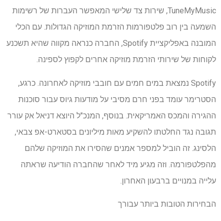
TuneMyMusic, שירות צד שלישי המאפשר העברות של רשימות
השמעה בין רוב פלטפורמות הזרמת המוזיקה הגדולות. עם הכלי
המובנה באפליקציית Spotify, החברה כנראה מקווה שהיא תשכנע
לקוחות של שירותי הזרמת מוזיקה אחרים לקפוץ לספינה.
Spotify נמצאת במים חמים עם חובבי מוזיקה לאחרונה. כרגע,
הסטרימר עומד בפני חרם מסיבי על מודעות גיוס עבור סוכנות
ההגירה והמכס האמריקאית. בנוסף, המנכ"ל היוצא דניאל אק עורר
תגובה נגד החלטתו להשקיע מאות מיליונים בסטארט-אפ צבאי,
הלסינג. זה הוביל למספר אמנים שהסירו את המוזיקה שלהם
מהפלטפורמה. וזה מגיע מיד לאחר שהחברה הודיעה שראתה
עלייה במנויים ברבעון האחרון.
הבחירות הטובות ביותר עבורך