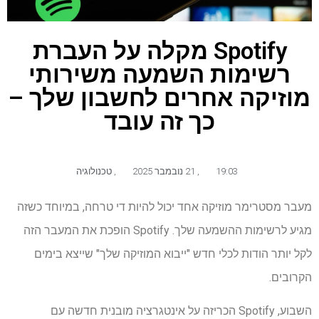
Spotify מקלה על העברת
רשימות השמעה משירותי
מוזיקה אחרים לחשבון שלך –
כך זה עובד
19:03
,
21 נובמבר 2025
,
טכנולוגיה
מעבר מסטרימר מוזיקה אחד יכול להיות די טרחה, במיוחד כשזה
מגיע לרשימות ההשמעה שלך. Spotify הופכת את המעבר הזה
לקל יותר הודות לכלי חדש "ייבוא ​​המוזיקה שלך" שייצא בימים
הקרובים.
השבוע, Spotify הכריזה על אינטגרציה מובנית חדשה עם