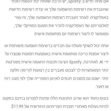
אם אתה חדש ב-Spotify, יש הרבה שאתה יכול לעשות לאחר
שהעברת את רשימות ההשמעה שלך או יצרת רשימות חדשות
באפליקציה. לאחר העברת רשימות ההשמעה שלך, זה עוזר
לאלגוריתם של האפליקציה להכיר את הטעם המוזיקלי שלך,
ומאפשר לו ליצור רשימות יום מותאמות אישית.
אתה יכול לשתף פעולה עם חברים ברשימת השמעה משותפת או
ליצור אמנות כריכה מותאמת אישית באמצעות תמונות שנוצרו על
ידי AI. לאחרונה, Spotify הציגה תכונות התאמה אישית מפורטות
יותר המאפשרות לך לצבוט מעברים בין רצועות לזרימה חלקה
יותר. ישנם גם מסננים חכמים לארגון הספרייה שלך לפי מצב רוח
או ז'אנר.
בונוס נחמד הוא שרוב התכונות הללו זמינות למנויים בחינם במקום
להיות נעולות מאחורי תוכנית הפרימיום החודשית של $11.99.