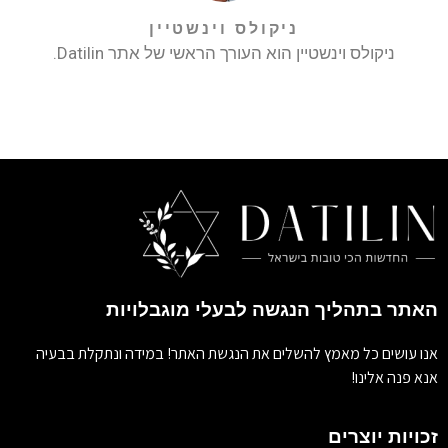
ניקולס וינשטיין
ניקולס וינשטיין הוא העורך הראשי של אתר Datilin.
האתר בתהליך הנגשה לבעלי מוגבלויות
אנו עושים כל מאמץ להשלים את הנגשת האתר! במידה ונתקלת בבעיה
אנא פנה אלינו!
זכויות יוצרים