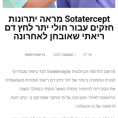
Sotatercept מראה יתרונות
חזקים עבור חולי יתר לחץ דם
ריאתי שאובחן לאחרונה
07:18
,
1 אוקטובר 2025
,
בריאות ורפואה
מרשם לתרופה הביולוגית Sotatercepte לצד טיפול סטנדרטי
לצורה החמורה ביותר של יתר לחץ דם ריאתי מפחית משמעותית
את הסבירות להחמיר מחלה כאשר הוסיף במהלך השנה
הראשונה לאחר האבחנה, על פי מחקר שפורסם ב-
כתב העת
לרפואה של ניו אינגלנד
ו