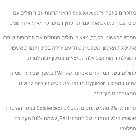
מחקרים בעבר על Sotatercept הראו יתרונות עבור חולים עם
סיכון גבוה כמו גם אלה עם יתר לחץ דם עורקי ריאתי ארוך שנים.
הניסוי הראשוני, הכוכב, מצא כי חולים הנוטלים את התרופות שיפרו
את יכולת האימון. משפט זניט הדגים ירידה בסיכון למוות, אשפוז
והשתלת ריאות אצל אלה הנמצאים בסיכון גבוה למוות.
לחולים בשני המחקרים אבחנה של PAH במשך שבע עד שמונה
שנים בממוצע. Hyperion מרחיב את בסיס הראיות לחולים
המאובחנים תוך שנה.
פחות מ- 2% מהמשתתפים הנוטלים Sotatercept בניסוי ההיפרון
אושפזו בגלל החמרה של תסמיני PAH, לעומת 8.8% מקבוצת
הפלצבו.