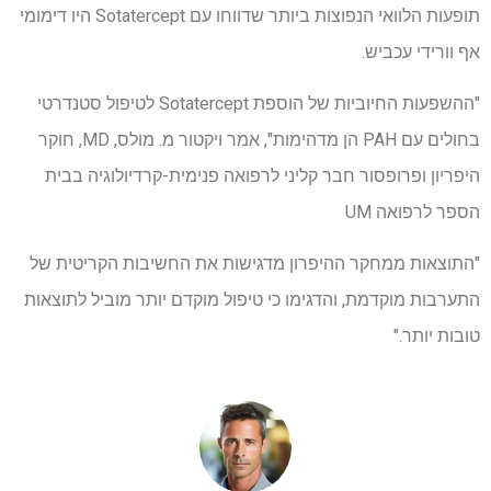
תופעות הלוואי הנפוצות ביותר שדווחו עם Sotatercept היו דימומי
אף וורידי עכביש.
"ההשפעות החיוביות של הוספת Sotatercept לטיפול סטנדרטי
בחולים עם PAH הן מדהימות", אמר ויקטור מ. מולס, MD, חוקר
היפריון ופרופסור חבר קליני לרפואה פנימית-קרדיולוגיה בבית
הספר לרפואה UM
"התוצאות ממחקר ההיפרון מדגישות את החשיבות הקריטית של
התערבות מוקדמת, והדגימו כי טיפול מוקדם יותר מוביל לתוצאות
טובות יותר."