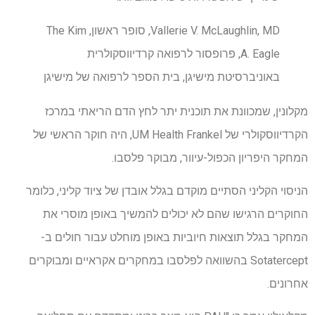
Vallerie V. McLaughlin, MD, סופר ראשון, The Kim
A. Eagle, פרופסור לרפואה קרדיווסקולרית
באוניברסיטת מישיגן, בית הספר לרפואה של מישיגן
מקלונין, שמכוונת את תוכנית יתר לחץ הדם הריאתי במרכז
הקרדיווסקולרי של UM Health Frankel, היה חוקר הראשי של
המחקר היפריון הכפול-עיוור, מבוקר פלסבו.
הניסוי הקליני הסתיים מוקדם בגלל אובדן של ציוד קליני, כלומר
החוקרים הרגישו שהם לא יכולים להמשיך באופן מוסרי את
המחקר בגלל תוצאות חיוביות באופן מוחלט עבור חולים ב-
Sotatercept בהשוואה לפלסבו במחקרים אקראיים ומבוקרים
אחרונים.