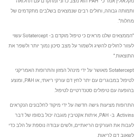
מקלאולין אמר כי "PAH הוא מצב כרוני ומתקדם עם תחלואה
ותמותה גבוהה, וחולים רבים שנמצאים בשלבים מתקדמים של
מחלות".
"הממצאים שלנו מראים כי טיפול מוקדם ב- Sotatercept עשוי
לעזור לחולים להשיג ולשמור על מצב סיכון נמוך יותר ולשפר את
התוצאות."
Sotatercept מאושר על ידי מינהל המזון והתרופות האמריקני
לטיפול במבוגרים עם יתר לחץ דם עורקי ריאתי, או PAH, ומוצע
בהופעה עם טיפולים סטנדרטיים לטיפול.
התרופות מציעות גישה חדשה על ידי מיקוד לחלבונים הנקראים
Activins. ב- PAH, איתות אקטיבין מוגבה יכול בסופו של דבר
לעבות את העורקים הריאתיים, ולשים עבודה נוספת על הלב כדי
לשאוב דם לריאות.