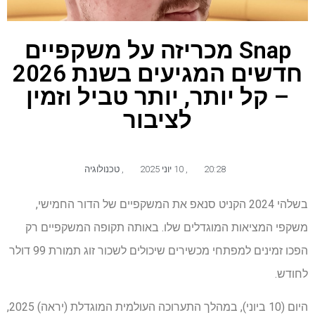
Snap מכריזה על משקפיים
חדשים המגיעים בשנת 2026
– קל יותר, יותר טביל וזמין
לציבור
20:28
,
10 יוני 2025
,
טכנולוגיה
בשלהי 2024 הקניט סנאפ את המשקפיים של הדור החמישי,
משקפי המציאות המוגדלים שלו. באותה תקופה המשקפיים רק
הפכו זמינים למפתחי מכשירים שיכולים לשכור זוג תמורת 99 דולר
לחודש.
היום (10 ביוני), במהלך התערוכה העולמית המוגדלת (יראה) 2025,