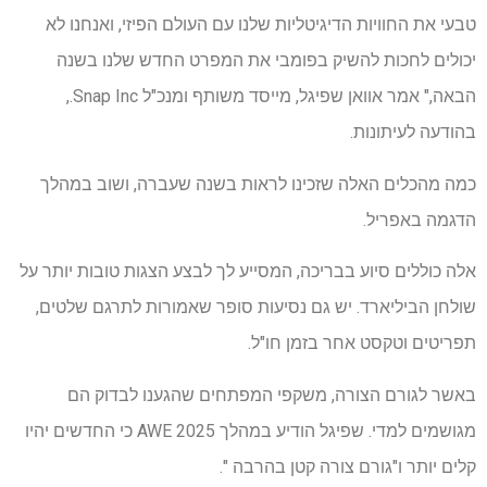
טבעי את החוויות הדיגיטליות שלנו עם העולם הפיזי, ואנחנו לא
יכולים לחכות להשיק בפומבי את המפרט החדש שלנו בשנה
הבאה," אמר אוואן שפיגל, מייסד משותף ומנכ"ל Snap Inc.,
בהודעה לעיתונות.
כמה מהכלים האלה שזכינו לראות בשנה שעברה, ושוב במהלך
הדגמה באפריל.
אלה כוללים סיוע בבריכה, המסייע לך לבצע הצגות טובות יותר על
שולחן הביליארד. יש גם נסיעות סופר שאמורות לתרגם שלטים,
תפריטים וטקסט אחר בזמן חו"ל.
באשר לגורם הצורה, משקפי המפתחים שהגענו לבדוק הם
מגושמים למדי. שפיגל הודיע ​​במהלך AWE 2025 כי החדשים יהיו
קלים יותר ו"גורם צורה קטן בהרבה ".