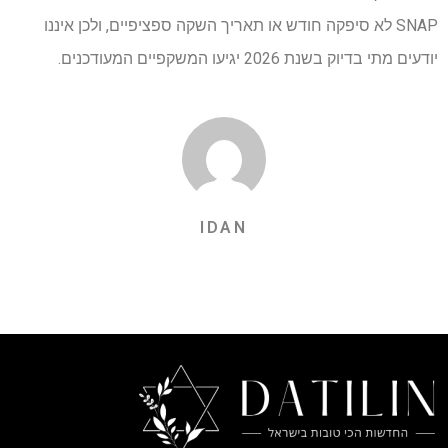
SNAP לא סיפקה חודש או תאריך השקה ספציפיים, ולכן איננו
יודעים מתי בדיוק בשנת 2026 יגיעו המשקפיים המעודכנים.
IDAN