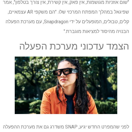
"שום אוזניות מגושמות, אין פאק, אין קשירת, אין צורך בטלפון", אמר
שפיגאל במהלך המפתח המרכזי שלו. "הם משקפי AR עצמאיים,
קלים, טבולים, המופעלים על ידי Snapdragon, עם מערכת הפעלה
הבנויה מהיסוד למציאות מוגברת."
הצמד עדכוני מערכת הפעלה
לפני שהמפרט החדש יגיע, SNAP משדרג גם את מערכת ההפעלה