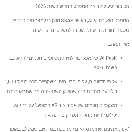
הציבור יגיע לתור את המפרט החדש בשנת 2026.
המפרט הוא בסיוע AI, כאשר SNAP טוען כי למפתחים כבר יש
מספר "חוויות חדשות" מוכנות למשקפיים החדשים.
אולי תאהב
'AI Push' של אפל יכול להיות משקפיים חכמים להגיע כבר
בשנת 2026
על פי הדיווחים, על פי הדיווחים, משקפיים חכמים של 1,000
דולר עם מסך מובנה שהושק השנה-הנה מה שתראו דרכם
משקפיים חכמים של אנדרואיד XR המופעל על ידי גוגל
יכולים להיות מחליף משחקים-הנה איך
"אנו מאמינים שהזמן מתאים למהפכה במחשוב שמשלב באופן