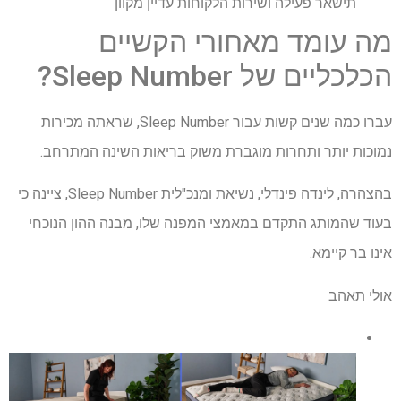
תישאר פעילה ושירות הלקוחות עדיין מקוון
מה עומד מאחורי הקשיים
הכלכליים של Sleep Number?
עברו כמה שנים קשות עבור Sleep Number, שראתה מכירות
נמוכות יותר ותחרות מוגברת משוק בריאות השינה המתרחב.
בהצהרה, לינדה פינדלי, נשיאת ומנכ"לית Sleep Number, ציינה כי
בעוד שהמותג התקדם במאמצי המפנה שלו, מבנה ההון הנוכחי
אינו בר קיימא.
אולי תאהב