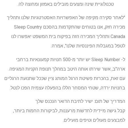
טכנולוגיית שינה ומצעים מובילים באמזון ומחוצה לה.
"לאחר סקירה מקיפה של האפשרויות האסטרטגיות שלנו ותהליך
מכירה חזק, אנו בטוחים שהתקדמות בהסכם Sleep Country
Canada ותהליך המכירה הזה בפיקוח בית המשפט יאפשרו לנו
לטפל במגבלות הפיננסיות שלנו", אמרה.
ל- Sleep Number יש יותר מ-500 חנויות קמעונאיות ברחבי
ארה"ב, אשר שירתו אותה היטב במהלך תנופת הקניות המגיפה.
עם זאת, בהכרזת פשיטת הרגל המותג ציין שככל שתנועת הרגליים
בחנויות ירדה, שטחי המסחר הללו בהפעלה עצמית הפכו לנטל.
המדריך של תום: ישיר לתיבת הדואר הנכנס שלך
קבל גישה מיידית לחדשות מרעננות, לביקורות החמות ביותר,
למבצעים מעולים וטיפים מועילים.