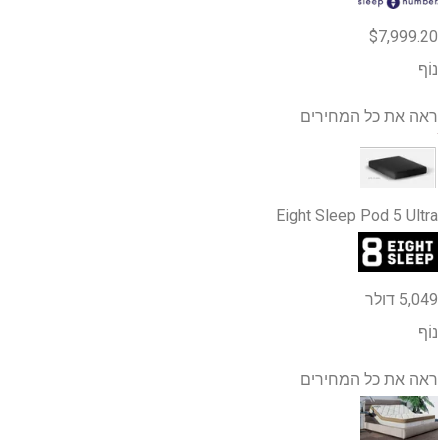
$7,999.20
נוֹף
ראה את כל המחירים
Eight Sleep Pod 5 Ultra
5,049 דולר
נוֹף
ראה את כל המחירים