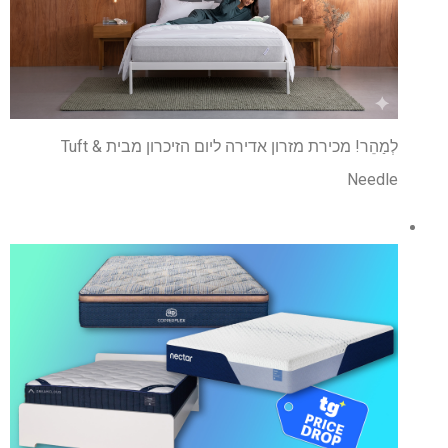
לְמַהֵר! מכירת מזרון אדירה ליום הזיכרון מבית Tuft &
Needle