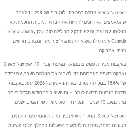
Sleep Number החלה במכירה וולונטרית של פרק 11 לאחר
שהמאמצים האחרונים להחיות את חברת המיטות החכמות לא
הצליחו. עם זאת, זה לא הזמן לומר לילה טוב, שכן Sleep Country
Canada עומדת לרכוש את המותג וליצור מזרן ומצעים חדשים
בצפון אמריקה.
בעקבות מכירות פגושים במהלך מגיפת קוביד-19, Sleep Number
נאבקה בשנים האחרונות כדי לשחזר את הצלחת העבר, עם ירידה
של 18.6% במכירות נטו ברבעון הראשון של 2026. זאת בעקבות
סדרת מזרונים חדשה לגמרי – זה העיצוב המחודש הגדול ביותר
מזה כמעט 10 שנים – ומכירת חיסול מוזלת של דגמים ישנים.
Sleep Number, מחליף משחק בין המיטות והמזרנים החכמים
הטובים ביותר, מתכננת להמשיך בפעילות במהלך הליכי פשיטת