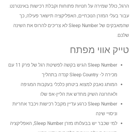
הרגל, כולל שמירה על חנויות פתוחות וקבלת רכישות באינטרנט.
עבור בעלי המזרן הנוכחיים, האפליקציה תישאר פעילה, כך
שהמאבקים של Sleep Number לא צריכים להרוס את השינה
שלכם.
טייק אווי מפתח
Sleep Number הגיש בקשה לפשיטת רגל של פרק 11 עם
מכירה ל- Sleep Country קנדה בתהליך
המותג נאבק למצוא ביטחון כלכלי בעקבות המגיפה
ולאחרונה השיק מחדש את הליין-אפ שלו
Sleep Number כרגע עדיין מקבל רכישות ויכבד אחריות
וניסויי שינה
למי שכבר יש בבעלותו מזרן Sleep Number, האפליקציה