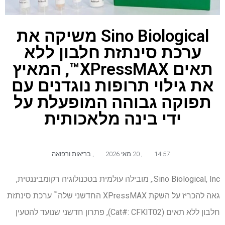
Sino Biological משיקה את
ערכת סינתזת חלבון ללא
תאים XPressMAX™, המאיץ
את גילוי תרופות נוגדנים עם
תפוקה גבוהה המופעלת על
ידי בינה מלאכותית
14:57
,
20 מאי 2026
,
בריאות ורפואה
Sino Biological, Inc., מובילה עולמית בטכנולוגיה רקומביננטית,
™
גאה להכריז על השקת XPressMAX החדשני שלה
ערכת סינתזת
חלבון ללא תאים (Cat#: CFKIT02), פתרון חדשני שנועד להטעין