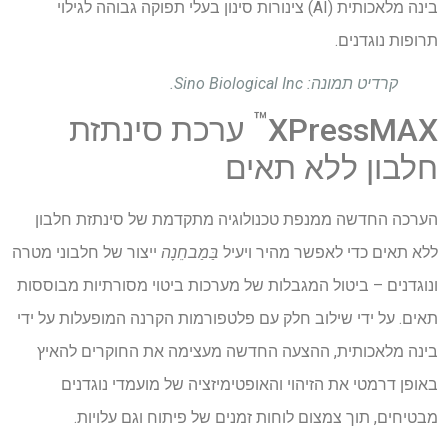
בינה מלאכותית (AI) צינורות סינון בעלי תפוקה גבוהה לגילוי
תרופות נוגדנים.
קרדיט תמונה: Sino Biological Inc.
™
XPressMAX
ערכת סינתזת
חלבון ללא תאים
הערכה החדשה ממנפת טכנולוגיה מתקדמת של סינתזת חלבון
ללא תאים כדי לאפשר מהיר ויעיל
בַּמַבחֵנָה
ייצור של חלבוני מטרה
ונוגדנים – ביטול המגבלות של מערכות ביטוי מסורתיות מבוססות
תאים. על ידי שילוב חלק עם פלטפורמות הקרנה המופעלות על ידי
בינה מלאכותית, ההצעה החדשה מעצימה את החוקרים להאיץ
באופן דרמטי את הזיהוי והאופטימיזציה של מועמדי נוגדנים
מבטיחים, תוך צמצום לוחות זמנים של פיתוח וגם עלויות.