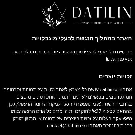
האתר בתהליך הנגשה לבעלי מוגבלויות
אנו עושים כל מאמץ להשלים את הנגשת האתר! במידה ונתקלת בבעיה
אנא פנה אלינו!
זכויות יוצרים
אתר
datilin.co.il
עושה כל מאמץ לאתר זכויות על תמונות וסרטונים
המתפרסמים בו. אולם לעיתים התמונות והסרטונים מופצים
ברחבי הרשת ולא מתאפשרת הגעה למקור החומר הויזאולי, לכן
בהתאם לסעיף 27א' לחוק זכויות היוצרים כל אדם הרואה עצמו
נפגע עקב בעלות על זכויות היוצרים של תמונה או סרטון מוזמן
לפנות להנהלת האתר
contact@datilin.co.il