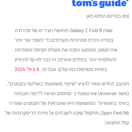
צפו בסרטון המלא כאן:
תחושת הצירים של סדרת ה-Galaxy Z Fold 8 שונה
במידה ניכרת מהדורות הקודמים.כדי לשפר עוד יותר
את הקמט, סמסונג הפכה את פעולת הקיפול והפתיחה
להחלטית יותר. במילים אחרות, זה כבר לא קל להחזיק
בזוויות מסוימות כמו קודם. אבל זה…
6 ביולי 2026
העיצוב החדש אמור להציע "שיפור משמעותי בשליטה בקמטים",
כאשר Ice Universe טוענת כי סמסונג הגיעה ל"רמה הגבוהה
ביותר בתעשייה". המשמעות היא שהנראות של הקמטים שווה ל-
Oppo Find N6, מתקפל שזכה לשבחים על מידת הדיסקרטיות של
קפל התצוגה.