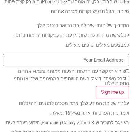
Ultra ישוחרר? ובכן, זה אומר שה-iPhone Ultra הוא רק קצת פחות
מיוחד, ואפל תדגיש נקודות מכירה אחרות.
המדריך של תום: ישיר לתיבת הדואר הנכנס שלך
קבל גישה מיידית לחדשות מרעננות, לביקורות החמות ביותר,
למבצעים מעולים וטיפים מועילים.
צור איתי קשר עם חדשות והצעות ממותגי Future אחרים
קבל מאיתנו דוא"ל בשם השותפים המהימנים שלנו או נותני
החסות שלנו
על ידי שליחת המידע שלך אתה מסכים לתנאים וההגבלות
ולמדיניות הפרטיות ואתה מגיל 16 ומעלה.
ראוי גם להזכיר ש-Samsung Galaxy Z Fold 8, הידוע בעבר בשם