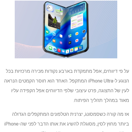
על פי דיווחים, אפל מתמקדת בארבע נקודות מכירה מרכזיות בכל
הנוגע ל-iPhone Ultra המתקפל. האחד הוא חוסר הקמטים הנראה
לעין של התצוגה, פרט עיצובי שלפי הדיווחים אפל הקפידה עליו
מאוד במהלך תהליך הפיתוח.
אז מה קורה כשסמסונג, יצרנית הטלפונים המתקפלים הגדולה
ביותר מחוץ לסין, מסוגלת להשיג את אותו הדבר לפני שה-iPhone