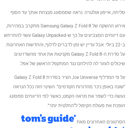
סליחה, אייפון אולטרה. נראה שסמסונג מנצחת אותך עד הסוף.
אירוע ההשקה של Samsung Galaxy Z Fold 8 מתקרב במהירות,
עם דיווחים המצביעים על כך ש-Galaxy Unpacked עשוי להתרחש
ב-22 ביולי. אבל עדיין יש זמן לדברים לדלוף, והחדשות האחרונות
על סדרת ה-Galaxy Z Fold 8 מקניטות את אחד מהשדרוגים
שיכולים לעזור לה להילחם נגד המתקפל הראשון של אפל.
על פי המדליף Ice Universe, הציר בסדרת Galaxy Z Fold 8
"שונה באופן ניכר מהדורות הקודמים". השינוי הזה ככל הנראה
נעשה כדי לשפר את מראה הקמט, כאשר לפי הדיווחים סמסונג
הופכת את פעולת הקיפול ל"החלטית יותר".
הסרטונים האחרונים מאת