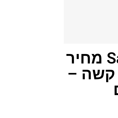
Samsung Galaxy Z Flip Fe מחיר
 קשה –