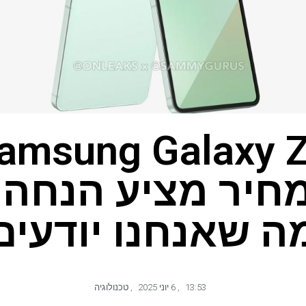
חיר מציע הנחה
ה שאנחנו יודעים
13:53
,
6 יוני 2025
,
טכנולוגיה