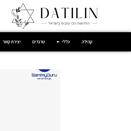
קהילה
כללי
טרנדים
יצירת קשר