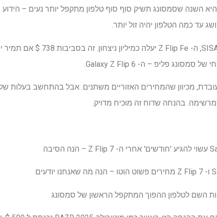
שג עד כמה הטלפון יהיה זול יותר.
על פי דיווח חדש של SISA Journal E, ה- 
 הסיבה
דעים