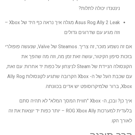
נינטנדו יכולה לתלות?
Asus Rog Ally 2 Leak מגלה איך נראה כף היד של Xbox –
וזה מגיע עם שדרוגים גדולים
אם זה נשמע מוכר, זה צריך. Steamos של Valve, שנעשה פופולרי
בזכות סיפון הקיטור, עושה זאת זמן מה, וזה מה שהפך את
הקונסולה הניידת של Steam לניצחון על כפות יד אחרות. עם זאת,
עם שכבת העל של ה- Xbox הקרובה שתגיע לקונסולות Ally Rog
Xbox, ברור שלמיקרוסופט יש אדים בכוונתה.
איך כן? ובכן, ה- Xbox "חווית המסך המלא" לא תהיה סתם
בלעדית למערכות ROG Xbox Ally – יותר כפות יד יוצאות את זה
לאורך הקו.