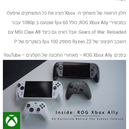
חלון הראווה של משחקי ה- Xbox הציג את כל המשחקים שיפעלו
במכשירי ROG Xbox Ally, כולל 60 fps שנטענו ב 1080p עבור
Gears of War: Reloaded. אבל ראינו גם כיצד MSI Claw A8 עם
השבב הקיצוני של Ryzen Z2 מספק 100 fps בשקרים של P.
בפנים: ROG Xbox Ally – מאחורי התכונה של הקלעים – YouTube