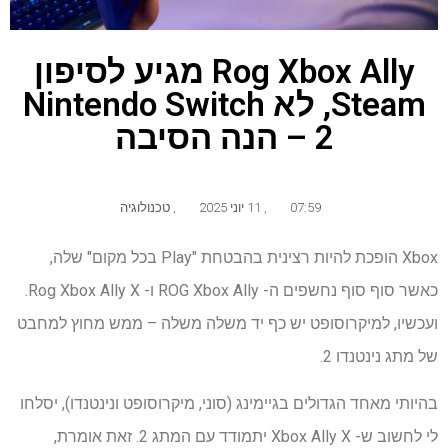
Rog Xbox Ally מגיע לסיפון
Steam, לא Nintendo Switch
2 – הנה הסיבה
07:59
,
11 יוני 2025
,
טכנולוגיה
Xbox הופכת להיות רצינית בהבטחת "Play בכל מקום" שלה,
כאשר סוף סוף נחשפים ה- ROG Xbox Ally ו- Rog Xbox Ally X.
ועכשיו, למיקרוסופט יש כף יד משלה משלה – ממש מחוץ למחבט
של מתג נינטנדו 2.
בהיותי מאחד הגדולים בגיימינג (סוני, מיקרוסופט ונינטנדו), יסלחו
לי לחשוב ש- Xbox Ally X יתמודד עם המתג 2. זאת אומרת,