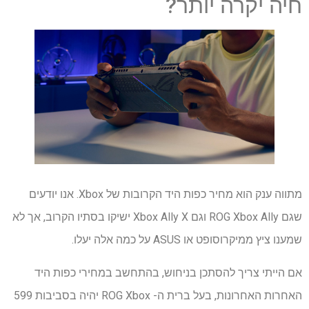
חיה יקרה יותר?
מתווה ענק הוא מחיר כפות היד הקרובות של Xbox. אנו יודעים
שגם ROG Xbox Ally וגם Xbox Ally X ישיקו בסתיו הקרוב, אך לא
שמענו ציץ ממיקרוסופט או ASUS על כמה אלה יעלו.
אם הייתי צריך להסתכן בניחוש, בהתחשב במחירי כפות היד
האחרות האחרונות, בעל ברית ה- ROG Xbox יהיה בסביבות 599