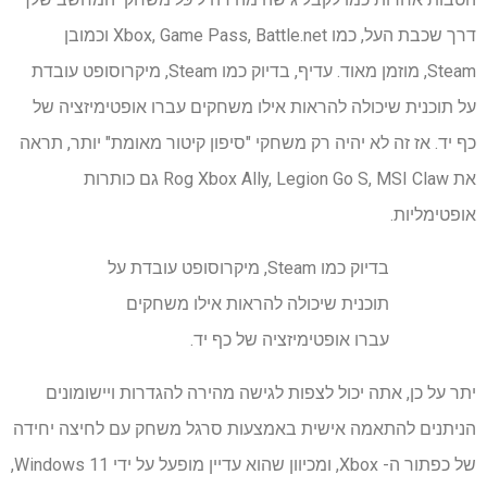
דרך שכבת העל, כמו Xbox, Game Pass, Battle.net וכמובן
Steam, מוזמן מאוד. עדיף, בדיוק כמו Steam, מיקרוסופט עובדת
על תוכנית שיכולה להראות אילו משחקים עברו אופטימיזציה של
כף יד. אז זה לא יהיה רק ​​משחקי "סיפון קיטור מאומת" יותר, תראה
את Rog Xbox Ally, Legion Go S, MSI Claw גם כותרות
אופטימליות.
בדיוק כמו Steam, מיקרוסופט עובדת על
תוכנית שיכולה להראות אילו משחקים
עברו אופטימיזציה של כף יד.
יתר על כן, אתה יכול לצפות לגישה מהירה להגדרות ויישומונים
הניתנים להתאמה אישית באמצעות סרגל משחק עם לחיצה יחידה
של כפתור ה- Xbox, ומכיוון שהוא עדיין מופעל על ידי Windows 11,