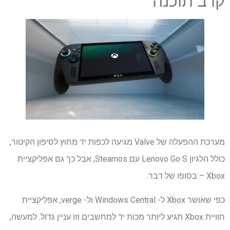
קרב תוכנה
מערכת ההפעלה של Valve מגיעה לכפות יד מחוץ לסיפון הקיטור,
כולל הלגיון Lenovo Go S עם Steamos, אבל כך גם אפליקציית
Xbox – בסופו של דבר.
כפי שאושר Xbox ל- Windows Central ול- verge, אפליקציית
חוויית Xbox תגיע ליותר מכות יד למחשבים וזו עניין גדול. למעשה,