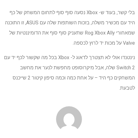
בלי קשר, בעוד ש- Xbox נסעה סוף סוף לתחום המשחק של כף
היד עם מכשיר משלה, בזכות השותפות שלה עם ASUS, זו התוכנה
שמאחורי Rog Xbox Ally שתעניק סוף סוף את הדומיננטיות של
Valve על מכות יד לרוץ לכספה.
נינטנדו אולי לא תצטרך לדאוג ל- Xbox בכל מה שקשור לכף יד עם
Switch 2 שלה, אבל מיקרוסופט מחפשת לנער את מחשב
המשחקים כף היד – על אחת כמה וכמה סיפון קיטור 2 שייכנס
לטבעת.