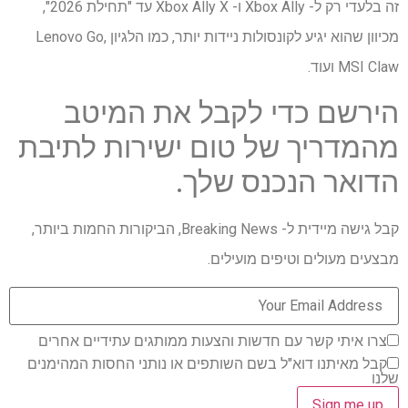
זה בלעדי רק ל- Xbox Ally ו- Xbox Ally X עד "תחילת 2026",
מכיוון שהוא יגיע לקונסולות ניידות יותר, כמו הלגיון Lenovo Go,
MSI Claw ועוד.
הירשם כדי לקבל את המיטב
מהמדריך של טום ישירות לתיבת
הדואר הנכנס שלך.
קבל גישה מיידית ל- Breaking News, הביקורות החמות ביותר,
מבצעים מעולים וטיפים מועילים.
צרו איתי קשר עם חדשות והצעות ממותגים עתידיים אחרים
קבל מאיתנו דוא"ל בשם השותפים או נותני החסות המהימנים
שלנו