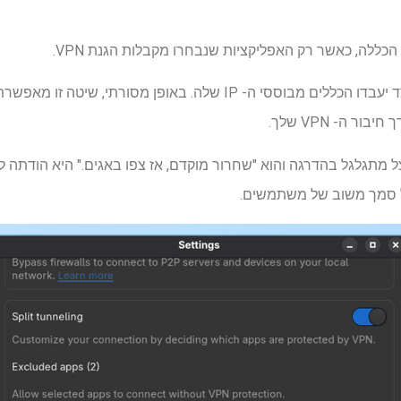
כללה, כאשר רק האפליקציות שנבחרו מקבלות הגנת VPN.
ר ה- VPN שלך.
נהור מפוצל מתגלגל בהדרגה והוא "שחרור מוקדם, אז צפו באגים." היא הוד
 סמך משוב של משתמשים.