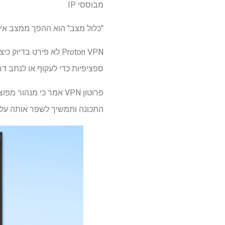
מבוססי IP.
"כלול מצב" הוא ההפך ממצב אי ה
ספציפיות כדי לעקוף או לנתב דרך חיבו
פרוטון VPN אמר כי מ
התכונה ותמשיך לשפר אותה על