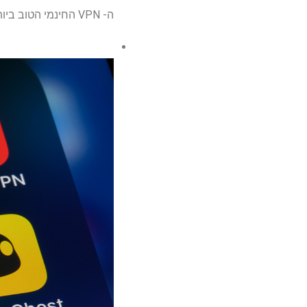
ה- VPN החינמי הטוב ביותר בשנת 2025