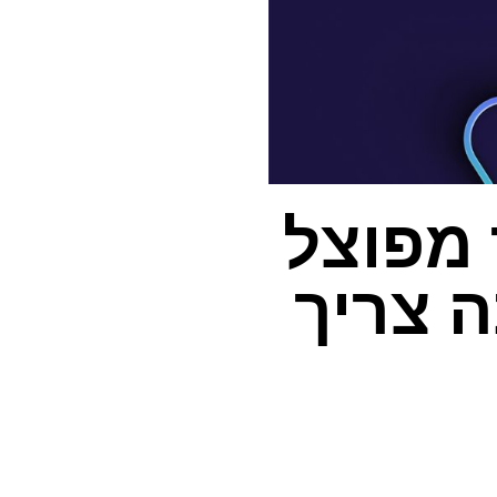
נהור מפוצל
 צריך