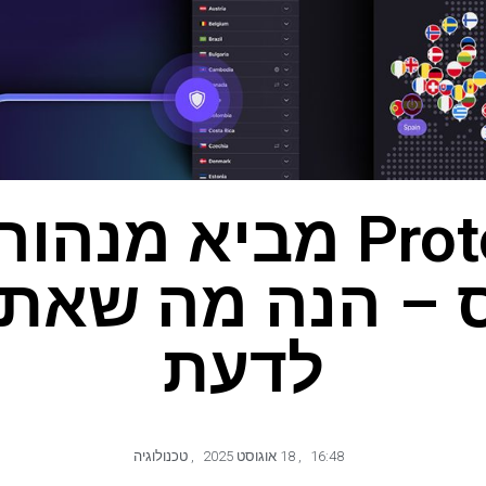
Proton VPN מביא מ
ס – הנה מה שאתה
לדעת
16:48
,
18 אוגוסט 2025
,
טכנולוגיה