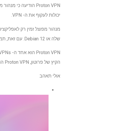
Proton VPN הודיעה כ
יכולות לעקוף את ה- VPN.
שלה או Debian 12. עם זאת, תמיכה של דביאן 12 תגיע בקרוב.
הקיץ של פרוטון, Proton VPN הודיעה כי מנהור מפוצל יגיע גם לאפליקציית Mac VPN שלה.
אולי תאהב