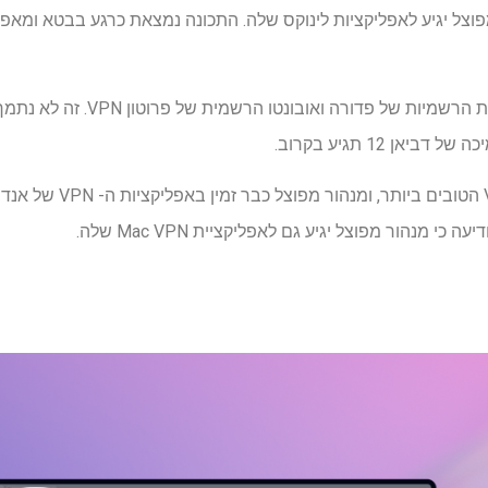
י מנהור מפוצל יגיע לאפליקציות לינוקס שלה. התכונה נמצאת כרגע בבטא ו