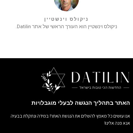
ניקולס וינשטיין
ניקולס וינשטיין הוא העורך הראשי של אתר Datilin.
האתר בתהליך הנגשה לבעלי מוגבלויות
אנו עושים כל מאמץ להשלים את הנגשת האתר! במידה ונתקלת בבעיה
אנא פנה אלינו!