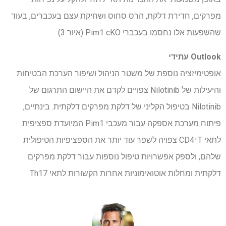
מפרקים, חדירת דלקת, הרס סחוס ושחיקת עצם בעכברים, בעוד
שהשפעות אלו נחסמו בעכברי Pim1 cKO (איור 3).
Outlook עתידי
אופטימיזציה נוספת של משטר הניהול ושיפור הערכת הבטיחות
והיעילות של Nilotinib צפויים לקדם את היישום התרגום של
Nilotinib בטיפול הקליני של דלקת מפרקים דלקתית. בינתיים,
פיתוח מערכת אספקה ​​עבור מעכבי Pim1 המיועדת ספציפית
לתאי CD4⁺T צפויה לשפר עוד יותר את הספציפיות הטיפולית
שלהם, ולספק אפשרויות טיפול נוספות עבור דלקת מפרקים
דלקתית ומחלות אוטואימוניות אחרות הקשורות לתאי Th17.