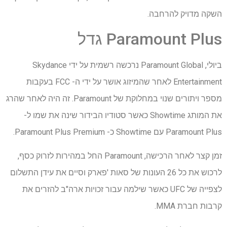
השקה מדויק להרחבה.
Paramount Plus גדל
ביולי, Paramount Global נרכשה רשמית על ידי Skydance
Entertainment לאחר שהמיזוג אושר על ידי ה- FCC בעקבות
מספר ויתורים שנוי במחלוקת של Paramount. זה היה לאחר שהרג
את המותג Showtime כאשר סטודיו הבידור שינה את שמו ל-
Paramount Plus עם Showtime כ- Paramount Plus Premium.
זמן קצר לאחר הרכישה, Paramount החל במהירות לזרוק כסף,
לרכוש את כל 26 העונות של סאות 'פארק וסיים את עידן התשלום
לצפייה של UFC כאשר שילמה עבור זכויות ארה"ב להזרים את
קרבות חברת MMA.