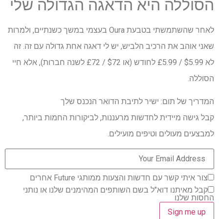
הסוללה היא הדאגה הגדולה שלי
לאחר שהשתמשתי בטבעת Oura בעצמי במשך כשנתיים, ולמרות
שאני אוהב את הרכיב הלביש, יש לי דאגה אחת גדולה עם זה. זה
לא $5.99 / £5.99 לחודש (או $72 / £72 לשנה חברות), אלא חיי
הסוללה.
המדריך של תום: ישיר לתיבת הדואר הנכנס שלך
קבל גישה מיידית לחדשות מרעננות, לביקורות החמות ביותר,
למבצעים מעולים וטיפים מועילים.
צור איתי קשר עם חדשות והצעות ממותגי Future אחרים
קבל מאיתנו דוא"ל בשם השותפים המהימנים שלנו או נותני
החסות שלנו