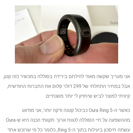
אני מעריך שקשה מאוד להילחם בירידה בסוללה במכשיר כזה קטן,
אבל במחיר התחלתי של 299 דולר
פְּלוּס
את החברות החודשית,
קיוויתי למוצר לביש שיחזיק לי יותר משנתיים.
כאשר ה-Oura Ring 5 כביכול קטנה ודקה יותר, אני מודאג
מההשפעה על חיי הסוללה לטווח ארוך. תקוותי הכנה היא ש-Oura
עשתה חיסכון ביעילות בתוך ה-Ring 5, כלומר כל מי שרוכש אחד