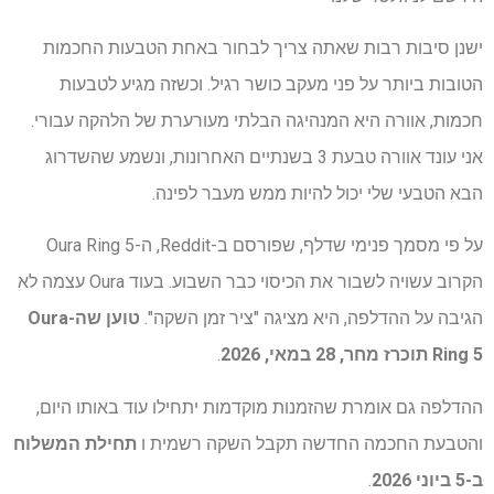
ישנן סיבות רבות שאתה צריך לבחור באחת הטבעות החכמות
הטובות ביותר על פני מעקב כושר רגיל. וכשזה מגיע לטבעות
חכמות, אוורה היא המנהיגה הבלתי מעורערת של הלהקה עבורי.
אני עונד אוורה טבעת 3 בשנתיים האחרונות, ונשמע שהשדרוג
הבא הטבעי שלי יכול להיות ממש מעבר לפינה.
על פי מסמך פנימי שדלף, שפורסם ב-Reddit, ה-Oura Ring 5
הקרוב עשויה לשבור את הכיסוי כבר השבוע. בעוד Oura עצמה לא
הגיבה על ההדלפה, היא מציגה "ציר זמן השקה".
טוען שה-Oura
Ring 5 תוכרז מחר, 28 במאי, 2026
.
ההדלפה גם אומרת שהזמנות מוקדמות יתחילו עוד באותו היום,
והטבעת החכמה החדשה תקבל השקה רשמית ו
תחילת המשלוח
ב-5 ביוני 2026
.