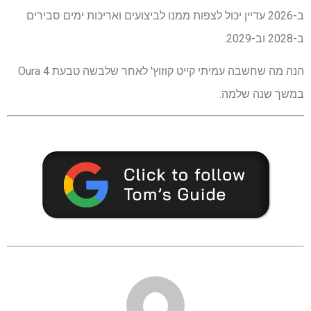
ב-2026 עדיין יכול לצפות ממנו לביצועים ואריכות ימים סבירים
ב-2028 וב-2029.
הנה מה שחשבה עמיתי קייט קוזוץ' לאחר שלבשה טבעת Oura 4
במשך שנה שלמה.