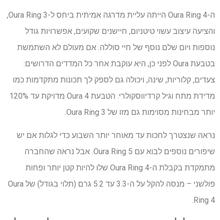
ה-Oura Ring 4 הייתה עליית מדרגה אמיתית ביחס ל-Oura Ring 3,
והציעה עיצוב עשוי טיטניום, חיישנים שקועים, אפשרויות גודל
נוספות ויום שלם נוסף של חיי סוללה. אם מעולם לא השתמשת
בטבעת Oura לפני כן, היא עוקבת אחר כל המדדים הדרושים:
צעדים, קלוריות, שינה, ויכולה גם לספק לך תכונות מתקדמות כמו
מדידת מתח וגיל קרדיווסקולרי. הטבעת Oura 4 מדויקת עד 120%
יותר מבחינות מסוימות גם מזו של Oura Ring 3.
נראה שנצטרך לחכות עד מאוחר יותר השבוע כדי לגלות אם יש
שיפורים נוספים לבוא עם Oura Ring 5. אבל נראה שהחברה
מתמקדת בקבלת ה-Oura Ring 4 שלו להיות קטן יותר ופחות
פולשני – מנסה להקל על ה-3.3 עד 5.2 גרם (תלוי בגודל) של Oura
Ring 4.