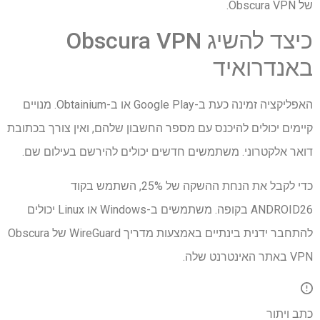
של Obscura VPN.
כיצד להשיג Obscura VPN
באנדרואיד
האפליקציה זמינה כעת ב-Google Play או ב-Obtainium. מנויים
קיימים יכולים להיכנס עם מספר החשבון שלהם, ואין צורך בכתובת
דואר אלקטרוני. משתמשים חדשים יכולים להירשם בעילום שם.
כדי לקבל את הנחת ההשקה של 25%, השתמש בקוד
ANDROID26 בקופה. משתמשים ב-Windows או Linux יכולים
להתחבר ידנית בינתיים באמצעות מדריך WireGuard של Obscura
VPN באתר האינטרנט שלה.
כתב ויתור