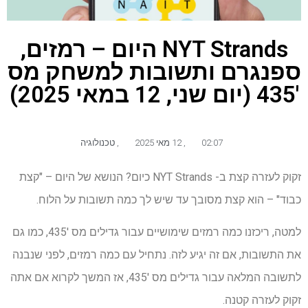
NYT Strands היום – רמזים,
ספנגרם ותשובות למשחק מס
'435 (יום שני, 12 במאי 2025)
02:07
,
12 מאי 2025
,
טכנולוגיה
זקוק לעזרה קצת ב- NYT Strands כיום? הנושא של היום – "קצת
כבוד" – הוא קצת מסובך עד שיש לך כמה תשובות על הלוח.
למטה, ריכזנו כמה רמזים שימושיים עבור גדילים מס '435, כמו גם
את התשובות, אם זה יגיע לזה. נתחיל עם כמה רמזים, לפני שנבנה
לתשובה המלאה עבור גדילים מס '435, אז המשך לקרוא אם אתה
זקוק לעזרה קטנה.