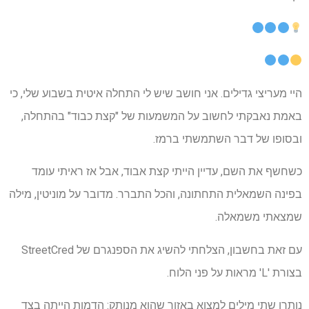
היי מעריצי גדילים. אני חושב שיש לי התחלה איטית בשבוע שלי, כי
באמת נאבקתי לחשוב על המשמעות של "קצת כבוד" בהתחלה,
ובסופו של דבר השתמשתי ברמז.
כשחשף את השם, עדיין הייתי קצת אבוד, אבל אז ראיתי עומד
בפינה השמאלית התחתונה, והכל התברר. מדובר על מוניטין, מילה
שמצאתי משמאלה.
עם זאת בחשבון, הצלחתי להשיג את הספנגרם של StreetCred
בצורת 'L' מראות על פני הלוח.
נותרו שתי מילים למצוא באזור שהוא מנותק: הדמות הייתה בצד