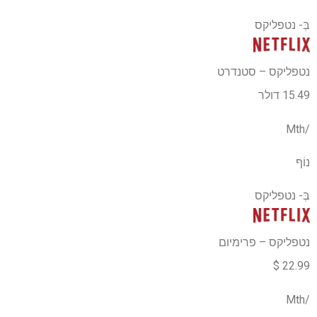
בְּ-
נטפליקס
נטפליקס – סטנדרט
15.49 דולר
/Mth
נוֹף
בְּ-
נטפליקס
נטפליקס – פרימיום
22.99 $
/Mth