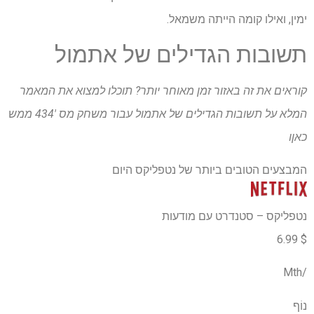
ימין, ואילו קומה הייתה משמאל.
תשובות הגדילים של אתמול
קוראים את זה באזור זמן מאוחר יותר? תוכלו למצוא את המאמר
המלא על תשובות הגדילים של אתמול עבור
משחק מס '434 ממש
כאן
ו
המבצעים הטובים ביותר של נטפליקס היום
נטפליקס – סטנדרט עם מודעות
$ 6.99
/Mth
נוֹף