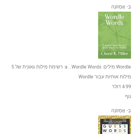
בְּ-
אֲמָזוֹנָה
Wordle מילים: a …
Wordle Words: רשימת מילות גאונית של 5
מילות אותיות עבור Wordle
4.99 דולר
נוֹף
בְּ-
אֲמָזוֹנָה