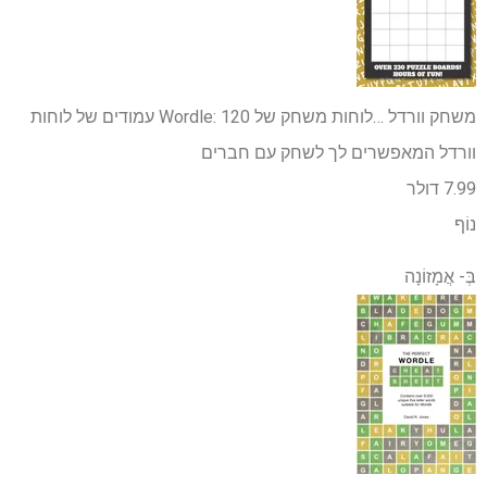
משחק וורדל …
לוחות משחק של Wordle: 120 עמודים של לוחות
וורדל המאפשרים לך לשחק עם חברים
7.99 דולר
נוֹף
בְּ-
אֲמָזוֹנָה