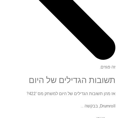
זה פגזים.
תשובות הגדילים של היום
אז מהן תשובות הגדילים של היום למשחק מס '422?
Drumroll, בבקשה …