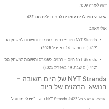
זקוק לעזרה קטנה.
אזהרה: ספוילרים עומדים לפני גדילים מס '422.
אולי תאהב
NYT Strands היום – רמזים, ספנגרם ותשובות למשחק מס
'417 (יום חמישי, 24 באפריל 2025)
NYT Strands היום – רמזים, ספנגרם ותשובות למשחק מס
'412 (יום שבת, 19 באפריל 2025)
NYT Strands של היום תשובה –
הנושא והרמזים של היום
הנושא הרשמי של NYT Strands #422 הוא …
"יש לי מכוסה"