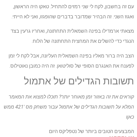
עם זה בחשבון, לקח לי שני רמזים להתחיל. טאקו היה הראשון,
ואגוז השני. זה הבהיר שמדובר בדברים שהופגזו, ואני לא הייתי.
מצאתי ארמדילו בפינה השמאלית התחתונה, ואחריו גרעין בצד
הנגדי כדי להשלים את המחצית התחתונה של הלוח.
הצב היה ברור מאליו בפינה השמאלית העליונה, אבל לקח לי זמן
לפענח את האנגרם הסופי של סוליטואן. זה היה כמובן נאוטילוס.
תשובות הגדילים של אתמול
קוראים את זה באזור זמן מאוחר יותר? תוכלו למצוא את המאמר
המלא על תשובות הגדילים של אתמול עבור
משחק מס '421 ממש
כאן
ו
המבצעים הטובים ביותר של נטפליקס היום