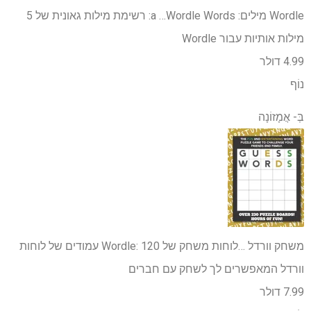
Wordle מילים: a …
Wordle Words: רשימת מילות גאונית של 5
מילות אותיות עבור Wordle
4.99 דולר
נוֹף
בְּ-
אֲמָזוֹנָה
משחק וורדל …
לוחות משחק של Wordle: 120 עמודים של לוחות
וורדל המאפשרים לך לשחק עם חברים
7.99 דולר