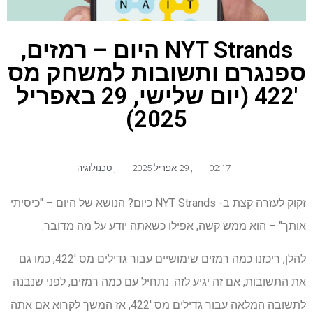
NYT Strands היום – רמזים,
ספנגרם ותשובות למשחק מס
'422 (יום שלישי, 29 באפריל
2025)
02:17
,
29 אפריל 2025
,
טכנולוגיה
זקוק לעזרה קצת ב- NYT Strands כיום? הנושא של היום – "כיסיתי
אותך" – הוא ממש קשה, אפילו כשאתה יודע על מה מדובר.
להלן, ריכזנו כמה רמזים שימושיים עבור גדילים מס '422, כמו גם
את התשובות, אם זה יגיע לזה. נתחיל עם כמה רמזים, לפני שנבנה
לתשובה המלאה עבור גדילים מס '422, אז המשך לקרוא אם אתה