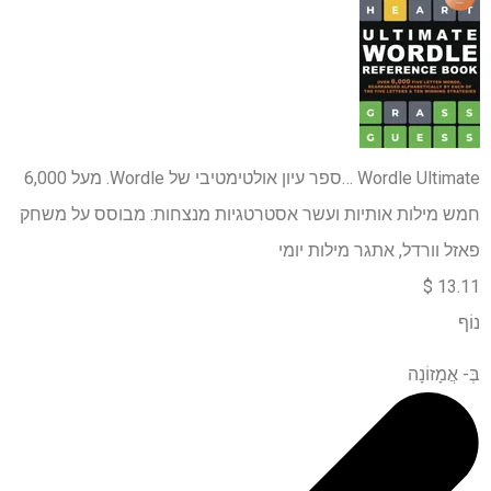
Wordle Ultimate …
ספר עיון אולטימטיבי של Wordle. מעל 6,000
חמש מילות אותיות ועשר אסטרטגיות מנצחות: מבוסס על משחק
פאזל וורדל, אתגר מילות יומי
13.11 $
נוֹף
בְּ-
אֲמָזוֹנָה