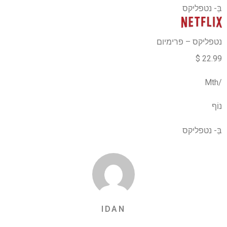
בְּ-
נטפליקס
נטפליקס – פרימיום
22.99 $
/Mth
נוֹף
בְּ-
נטפליקס
IDAN