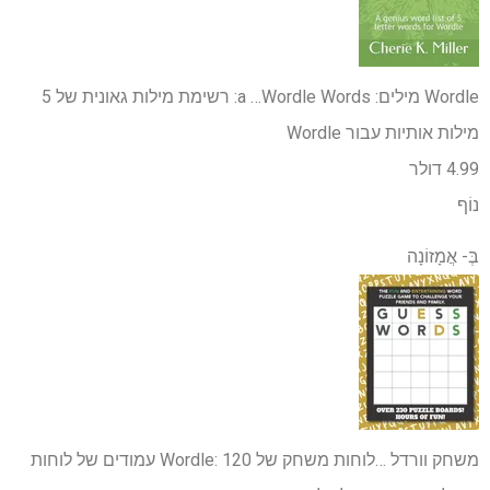
Wordle מילים: a …
Wordle Words: רשימת מילות גאונית של 5
מילות אותיות עבור Wordle
4.99 דולר
נוֹף
בְּ-
אֲמָזוֹנָה
משחק וורדל …
לוחות משחק של Wordle: 120 עמודים של לוחות