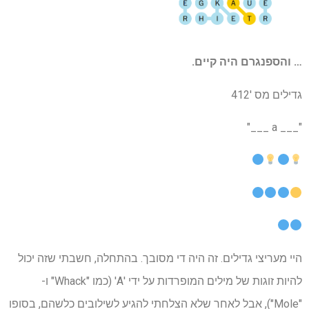
… והספנגרם היה קיים.
גדילים מס '412
"___ a ___"
היי מעריצי גדילים. זה היה די מסובך. בהתחלה, חשבתי שזה יכול
להיות זוגות של מילים המופרדות על ידי 'A' (כמו "Whack" ו-
"Mole"), אבל לאחר שלא הצלחתי להגיע לשילובים כלשהם, בסופו