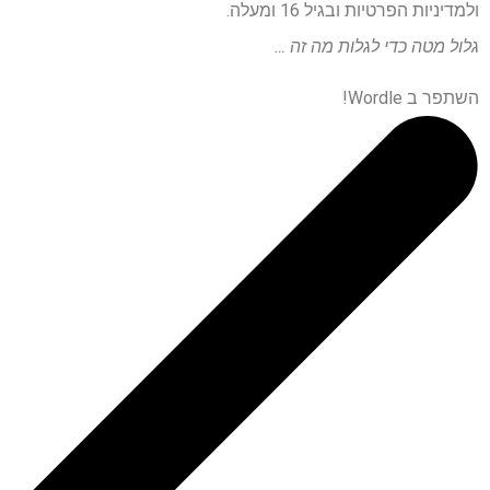
ולמדיניות הפרטיות ובגיל 16 ומעלה.
גלול מטה כדי לגלות מה זה …
השתפר ב Wordle!