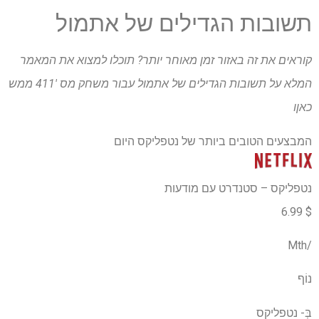
תשובות הגדילים של אתמול
קוראים את זה באזור זמן מאוחר יותר? תוכלו למצוא את המאמר
המלא על תשובות הגדילים של אתמול עבור
משחק מס '411 ממש
כאן
ו
המבצעים הטובים ביותר של נטפליקס היום
נטפליקס – סטנדרט עם מודעות
$ 6.99
/Mth
נוֹף
בְּ-
נטפליקס