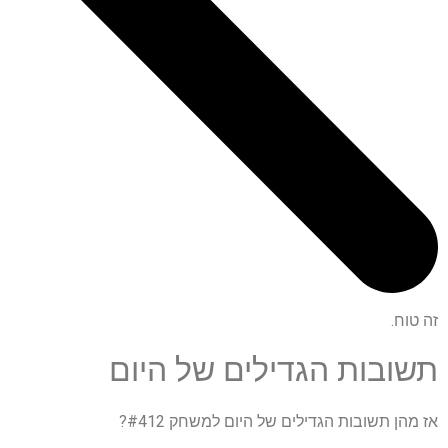
זה טוח.
תשובות הגדילים של היום
אז מהן תשובות הגדילים של היום למשחק #412?