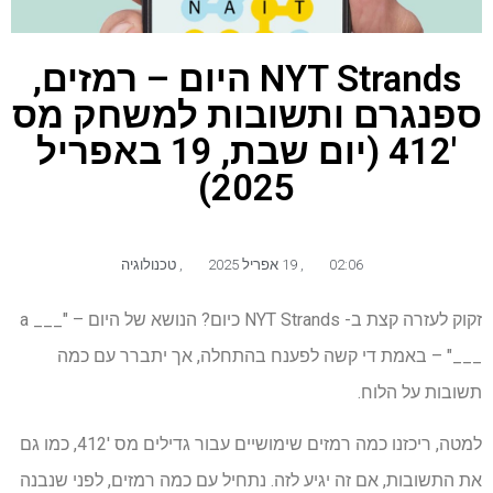
NYT Strands היום – רמזים,
ספנגרם ותשובות למשחק מס
'412 (יום שבת, 19 באפריל
2025)
02:06
,
19 אפריל 2025
,
טכנולוגיה
זקוק לעזרה קצת ב- NYT Strands כיום? הנושא של היום – "___ a
___" – באמת די קשה לפענח בהתחלה, אך יתברר עם כמה
תשובות על הלוח.
למטה, ריכזנו כמה רמזים שימושיים עבור גדילים מס '412, כמו גם
את התשובות, אם זה יגיע לזה. נתחיל עם כמה רמזים, לפני שנבנה