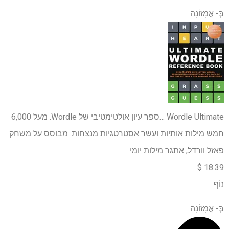
בְּ-
אֲמָזוֹנָה
Wordle Ultimate …
ספר עיון אולטימטיבי של Wordle. מעל 6,000
חמש מילות אותיות ועשר אסטרטגיות מנצחות: מבוסס על משחק
פאזל וורדל, אתגר מילות יומי
18.39 $
נוֹף
בְּ-
אֲמָזוֹנָה