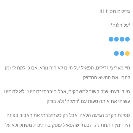
גדילים מס '411
"על הלוח"
היי מעריצי גדילים. הפאזל של היום לא היה נורא, אם כי לקח לי זמן
להבין את הנושא המדויק.
מייד ידעתי שזה קשור למשחקים, אבל חיברתי "דומינו" ולא לדומינו.
עשיתי את אותה טעות עם "דמקה" ולא בודק.
ספינת הקרב הגיעה הלאה, אבל רק כשחיברתי את האביר בפינה
היד-ימין התחתונה, הבנתי שהפאזל עוסק בחתיכות משחק ולא על