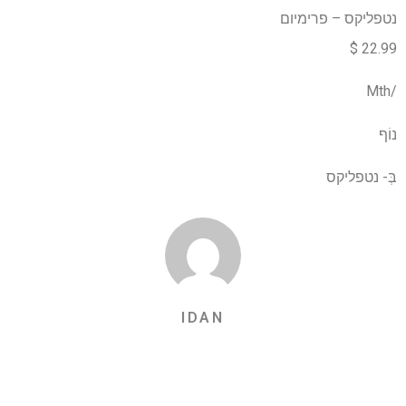
נטפליקס – פרימיום
22.99 $
/Mth
נוֹף
בְּ-
נטפליקס
IDAN