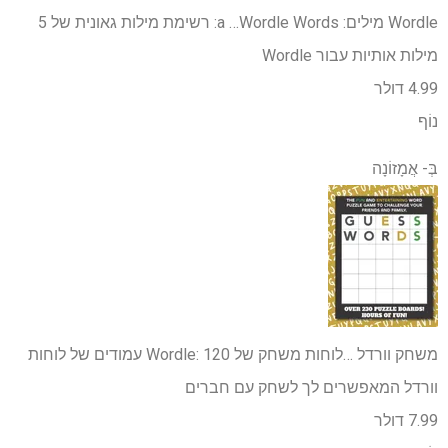
Wordle מילים: a …
Wordle Words: רשימת מילות גאונית של 5
מילות אותיות עבור Wordle
4.99 דולר
נוֹף
בְּ-
אֲמָזוֹנָה
משחק וורדל …
לוחות משחק של Wordle: 120 עמודים של לוחות
וורדל המאפשרים לך לשחק עם חברים
7.99 דולר