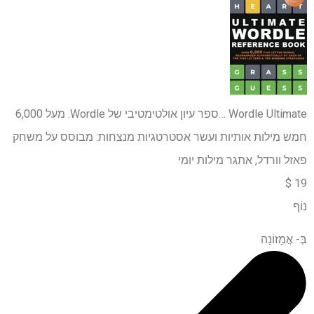
Wordle Ultimate …
ספר עיון אולטימטיבי של Wordle. מעל 6,000
חמש מילות אותיות ועשר אסטרטגיות מנצחות: מבוסס על משחק
פאזל וורדל, אתגר מילות יומי
19 $
נוֹף
בְּ-
אֲמָזוֹנָה