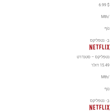
$ 6.99
/Mth
נוֹף
בְּ-
נטפליקס
נטפליקס – סטנדרט
15.49 דולר
/Mth
נוֹף
בְּ-
נטפליקס