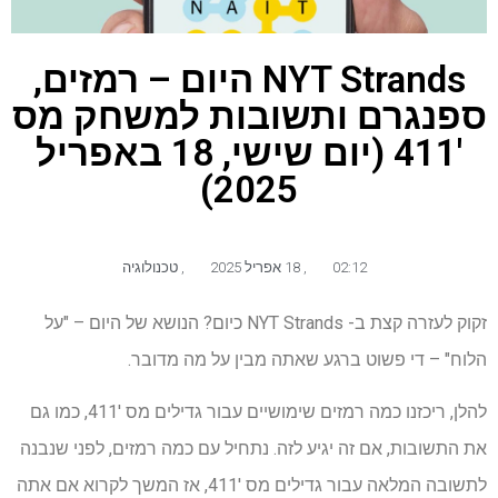
NYT Strands היום – רמזים,
ספנגרם ותשובות למשחק מס
'411 (יום שישי, 18 באפריל
2025)
02:12
,
18 אפריל 2025
,
טכנולוגיה
זקוק לעזרה קצת ב- NYT Strands כיום? הנושא של היום – "על
הלוח" – די פשוט ברגע שאתה מבין על מה מדובר.
להלן, ריכזנו כמה רמזים שימושיים עבור גדילים מס '411, כמו גם
את התשובות, אם זה יגיע לזה. נתחיל עם כמה רמזים, לפני שנבנה
לתשובה המלאה עבור גדילים מס '411, אז המשך לקרוא אם אתה