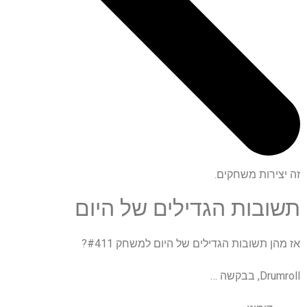
זה יצירות משחקים.
תשובות הגדילים של היום
אז מהן תשובות הגדילים של היום למשחק #411?
Drumroll, בבקשה …