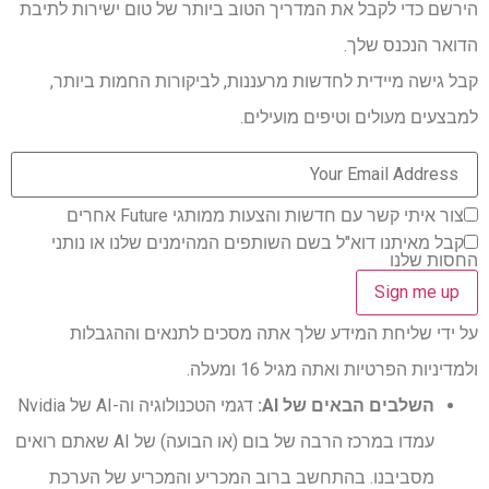
הירשם כדי לקבל את המדריך הטוב ביותר של טום ישירות לתיבת
הדואר הנכנס שלך.
קבל גישה מיידית לחדשות מרעננות, לביקורות החמות ביותר,
למבצעים מעולים וטיפים מועילים.
צור איתי קשר עם חדשות והצעות ממותגי Future אחרים
קבל מאיתנו דוא"ל בשם השותפים המהימנים שלנו או נותני
החסות שלנו
על ידי שליחת המידע שלך אתה מסכים לתנאים וההגבלות
ולמדיניות הפרטיות ואתה מגיל 16 ומעלה.
השלבים הבאים של AI:
דגמי הטכנולוגיה וה-AI של Nvidia
עמדו במרכז הרבה של בום (או הבועה) של AI שאתם רואים
מסביבנו. בהתחשב ברוב המכריע והמכריע של הערכת