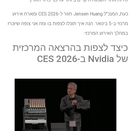
כעת, המנכ"ל Jensen Huang חוזר ל-CES 2026 ומארח אירוע
מרכזי ב-5 בינואר. הנה איך תוכלו לצפות בו ומה אני צופה שיוכרז
במהלך האירוע המרכזי.
כיצד לצפות בהרצאה המרכזית
של Nvidia ב-CES 2026