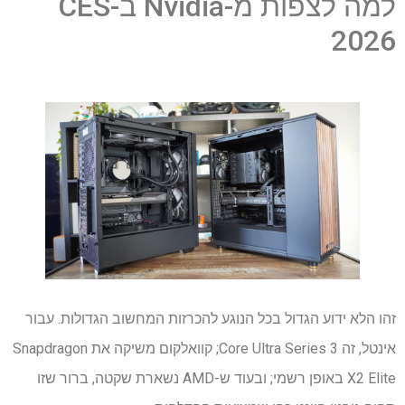
למה לצפות מ-Nvidia ב-CES
2026
זהו הלא ידוע הגדול בכל הנוגע להכרזות המחשוב הגדולות. עבור
אינטל, זה Core Ultra Series 3; קוואלקום משיקה את Snapdragon
X2 Elite באופן רשמי; ובעוד ש-AMD נשארת שקטה, ברור שזו