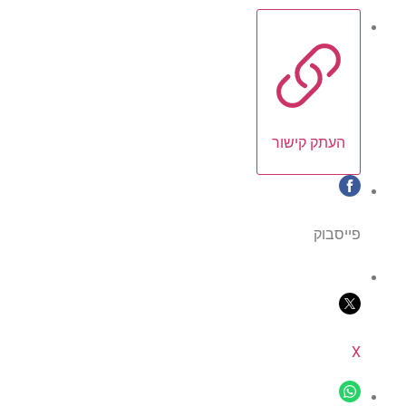
העתק קישור
פייסבוק
X