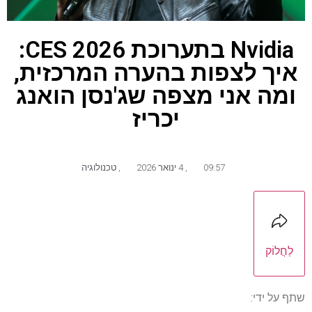
Nvidia בתערוכת CES 2026:
איך לצפות בהערה המרכזית,
ומה אני מצפה שג'נסן הואנג
יכריז
09:57
,
4 ינואר 2026
,
טכנולוגיה
לַחֲלוֹק
שתף על ידי: