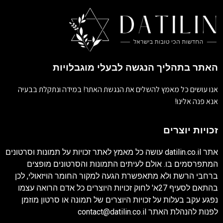
האתר בתהליך הנגשה לבעלי מוגבלויות
אנו עושים כל מאמץ להשלים את הנגשת האתר! במידה ונתקלת בבעיה
אנא פנה אלינו!
זכויות יוצרים
אתר
datilin.co.il
עושה כל מאמץ לאתר זכויות על תמונות וסרטונים
המתפרסמים בו. אולם לעיתים התמונות והסרטונים מופצים
ברחבי הרשת ולא מתאפשרת הגעה למקור החומר הויזאולי, לכן
בהתאם לסעיף 27א' לחוק זכויות היוצרים כל אדם הרואה עצמו
נפגע עקב בעלות על זכויות היוצרים של תמונה או סרטון מוזמן
לפנות להנהלת האתר
contact@datilin.co.il