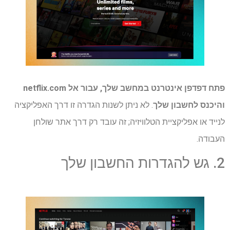
פתח דפדפן אינטרנט במחשב שלך, עבור אל
netflix.com
והיכנס לחשבון שלך
. לא ניתן לשנות הגדרה זו דרך האפליקציה
לנייד או אפליקציית הטלוויזיה; זה עובד רק דרך אתר שולחן
העבודה.
2. גש להגדרות החשבון שלך