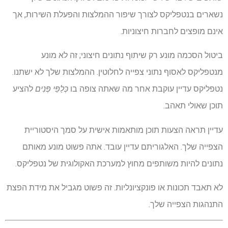
נשארים בנטפליקס לצורך שיפור ההמלצות והפעלת השירות, אך
אינם מופצים לחברות חיצוניות.
ביטול הסכמה מונע רק שיתוף נתונים חיצוני; זה לא מונע
מנטפליקס לאסוף נתוני צפייה לחלוטין. ההמלצות שלך לא ישתנו.
נטפליקס עדיין עוקבת אחר מה שאתה צופה בו
כְּלַפֵּי פְּנִים
להציע
תוכן שאולי תאהב.
עדיין תראה הצעות תוכן מותאמות אישית על סמך היסטוריית
הצפייה שלך. האלגוריתם עדיין עובד. אתה פשוט מונע מאותם
נתונים להיות משותפים מחוץ למערכת האקולוגית של נטפליקס.
לא תאבד תכונות או פונקציונליות. זה פשוט מגביל את מידת הפצת
התנהגות הצפייה שלך.