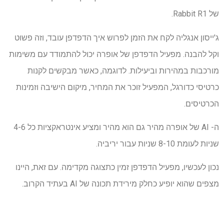
של Rabbit R1.
ג'ייסון אנגליה לקח את הזמן לפרוש איך הדפדפן עובד, וזה פשוט
וקל להבנה. מפעיל הדפדפן של אופרה יכול להתמודד עם משימות
מורכבות במהירות וביעילות. לדוגמה, כאשר מבקשים לקנות
כרטיסי כדורגל, המפעיל זוכר את המחיר, מיקום הישיבה וזמינות
הכרטיסים.
ה- AI של אופרה מהיר גם הוא מהיר ומציע אינטראקציות כל 4-6
שניות לעומת 8-10 שניות עבור יריביה.
נכון לעכשיו, מפעיל הדפדפן זמין כתצוגה מקדימה. עם זאת, היינו
מצפים שהוא יופיע כחלק מירידת תכונה של AI בעתיד הקרוב.