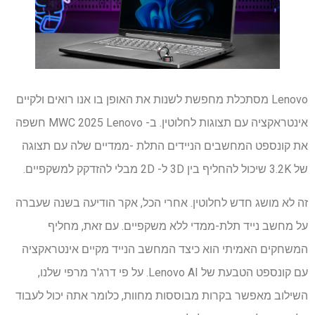
Lenovo מסתכלת מחפשת לשנות את האופן בו אנו רואים ולקיים
אינטראקציה עם תצוגות לחלוטין. ב- MWC 2025 Lenovo חשפה
את קונספט המחשבים הניידים התלת -ממדיים שלה עם תצוגה
של 3.2K שיכול להחליף בין 3D ל- 2D מבלי להזדקק למשקפיים.
זה לא מושג חדש לחלוטין. אחרי הכל, אקר הודיעה בשנה שעברה
על מחשב נייד תלת-ממדי ללא משקפיים. עם זאת, מחליף
המשחקים האמיתי הוא כיצד המחשב הנייד מקיים אינטראקציה
עם קונספט הטבעת של Lenovo AI. על פי דרג'ר מרפי שלנו,
השילוב מאפשר בקרות מבוססות מחוות, כלומר אתה יכול לעבוד