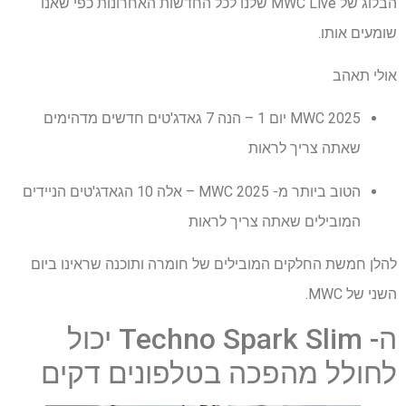
הבלוג של MWC Live שלנו לכל החדשות האחרונות כפי שאנו
שומעים אותו.
אולי תאהב
MWC 2025 יום 1 – הנה 7 גאדג'טים חדשים מדהימים
שאתה צריך לראות
הטוב ביותר מ- MWC 2025 – אלה 10 הגאדג'טים הניידים
המובילים שאתה צריך לראות
להלן חמשת החלקים המובילים של חומרה ותוכנה שראינו ביום
השני של MWC.
ה- Techno Spark Slim יכול
לחולל מהפכה בטלפונים דקים