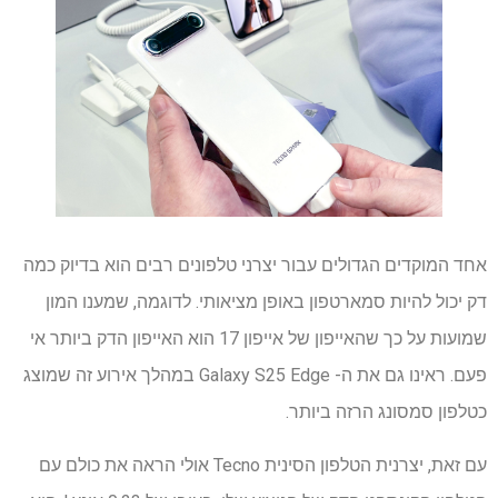
אחד המוקדים הגדולים עבור יצרני טלפונים רבים הוא בדיוק כמה
דק יכול להיות סמארטפון באופן מציאותי. לדוגמה, שמענו המון
שמועות על כך שהאייפון של אייפון 17 הוא האייפון הדק ביותר אי
פעם. ראינו גם את ה- Galaxy S25 Edge במהלך אירוע זה שמוצג
כטלפון סמסונג הרזה ביותר.
עם זאת, יצרנית הטלפון הסינית Tecno אולי הראה את כולם עם