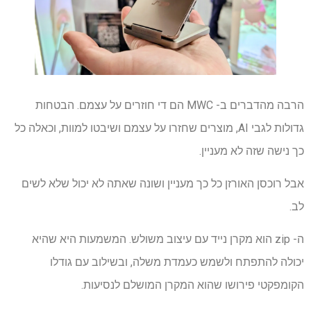
הרבה מהדברים ב- MWC הם די חוזרים על עצמם. הבטחות
גדולות לגבי AI, מוצרים שחזרו על עצמם ושיבטו למוות, וכאלה כל
כך נישה שזה לא מעניין.
אבל רוכסן האורזן כל כך מעניין ושונה שאתה לא יכול שלא לשים
לב.
ה- zip הוא מקרן נייד עם עיצוב משולש. המשמעות היא שהיא
יכולה להתפתח ולשמש כעמדת משלה, ובשילוב עם גודלו
הקומפקטי פירושו שהוא המקרן המושלם לנסיעות.