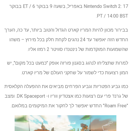
Nintendo Switch 2: 17 באפריל, בשעה 9 בבוקר ET / 6 בבוקר
PT / 14:00 BST.
בבירור מכוון להיות המריו קארט הגדול והטוב ביותר, עד כה, הערך
החדש הזה יאפשר עד 24 נהגים לקחת חלק בכל מירוץ – משהו
שהשמועות המוקדמות של נינטנדו סוויטר 2 רמזו אליו.
למרות שתצליחו לנהוג בסגנון פורזה אופק "כמעט בכל מקום", יש
המון רצועות כדי לשמור על שחקני העולם של מריו קארט.
כמו גביע הפטריות וגביע הפרחים מביאים את ההפעלה הקלאסית
של גרנד פרי עם רצועות כמו אצטדיון ווריו ו- DK Spaceport. ומצב
"Roam Free" החדש יאפשר לך לחקור את המיקומים במלואם.