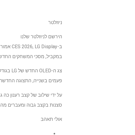
ניוזלטר
הירשם לניוזלטר שלנו
במקביל, מסכי המשחקים החדשים הללו י
פעמים בשנייה, התצוגה החדשה הזו
סצנות בקצב גבוה ומעברים מהיר
אולי תאהב