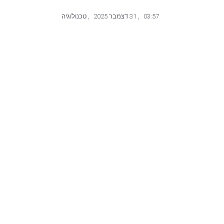
03:57
,
31 דצמבר 2025
,
טכנולוגיה