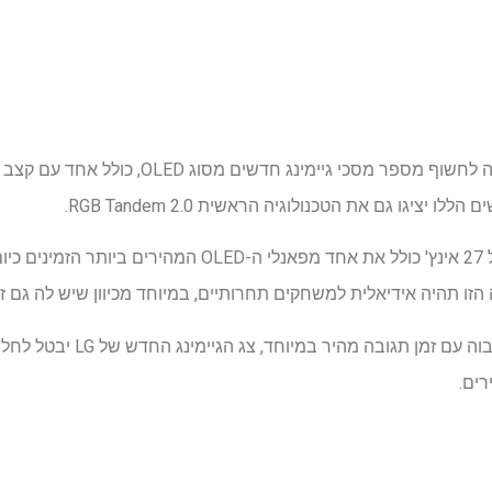
ציגו גם את הטכנולוגיה הראשית RGB Tandem 2.0.
 תהיה אידיאלית למשחקים תחרותיים, במיוחד מכיוון שיש לה גם זמן תגוב
על ידי שילוב של קצב רענון כה גב
ים.