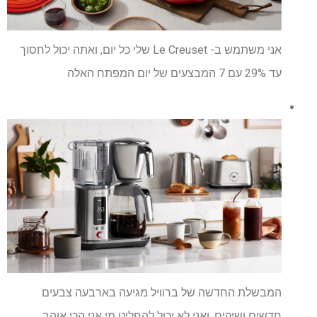
אני משתמש ב- Le Creuset שלי כל יום, ואתה יכול לחסוך
עד 29% עם 7 המבצעים של יום המפתח האלה
המבשלת החדשה של ברוויל מגיעה בארבעה צבעים
חדשים ושיקים, ואני לא יכול להחליט מי אני הכי אוהב