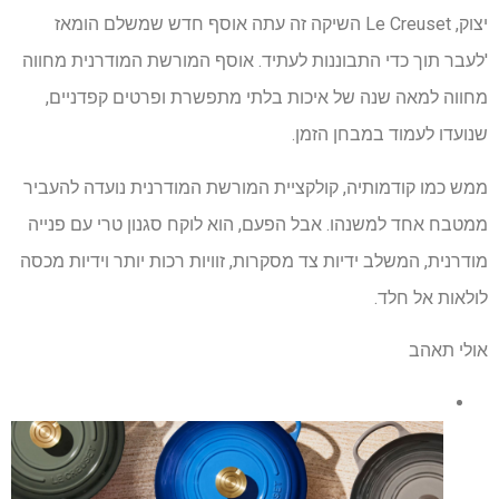
יצוק, Le Creuset השיקה זה עתה אוסף חדש שמשלם הומאז
'לעבר תוך כדי התבוננות לעתיד. אוסף המורשת המודרנית מחווה
מחווה למאה שנה של איכות בלתי מתפשרת ופרטים קפדניים,
שנועדו לעמוד במבחן הזמן.
ממש כמו קודמותיה, קולקציית המורשת המודרנית נועדה להעביר
ממטבח אחד למשנהו. אבל הפעם, הוא לוקח סגנון טרי עם פנייה
מודרנית, המשלב ידיות צד מסקרות, זוויות רכות יותר וידיות מכסה
לולאות אל חלד.
אולי תאהב