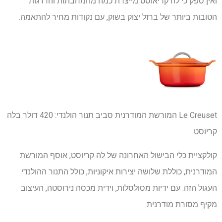
ואין ספק כי לה קריאוסט מייצרת כמה מהמחבתות והדרגות
הטובות ביותר של ברזל יצוק בשוק, עם נקודות מחיר להתאמה.
Le Creuset המורשת המודרנית סביב תנור הולנדי:
420 דולר
בלה
קריוסט
קולקציית כלי הבישול האחרונה של לה קריוסט, אוסף המורשת
המודרנית, כוללת שלושה יצירות איקוניות, כולל התנור ההולנדי
העגול הזה. עם ידיות מסולסלות, וידית מכסה נירוסטה, העיצוב
מקיף מסורת מודרנית.