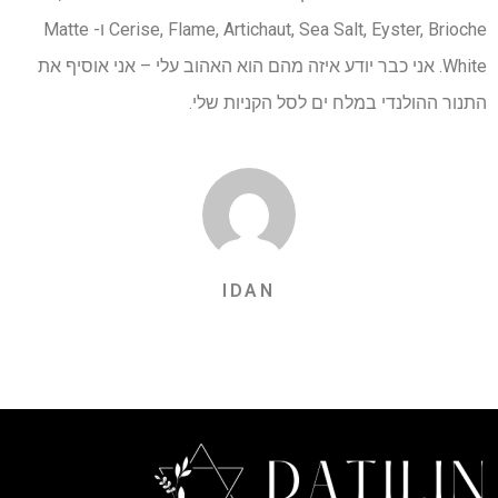
Cerise, Flame, Artichaut, Sea Salt, Eyster, Brioche ו- Matte
White. אני כבר יודע איזה מהם הוא האהוב עלי – אני אוסיף את
התנור ההולנדי במלח ים לסל הקניות שלי.
IDAN