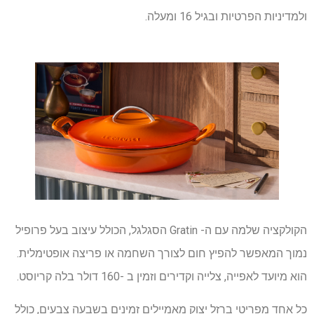
ולמדיניות הפרטיות ובגיל 16 ומעלה.
הקולקציה שלמה עם ה- Gratin הסגלגל, הכולל עיצוב בעל פרופיל
נמוך המאפשר להפיץ חום לצורך השחמה או פריצה אופטימלית.
הוא מיועד לאפייה, צלייה וקדירים וזמין ב -160 דולר בלה קריוסט.
כל אחד מפריטי ברזל יצוק מאמיילים זמינים בשבעה צבעים, כולל