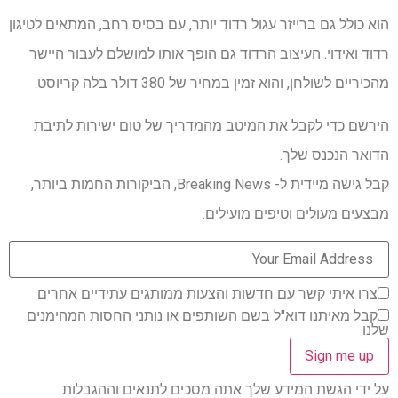
הוא כולל גם ברייזר עגול רדוד יותר, עם בסיס רחב, המתאים לטיגון
רדוד ואידוי. העיצוב הרדוד גם הופך אותו למושלם לעבור היישר
מהכיריים לשולחן, והוא זמין במחיר של 380 דולר בלה קריוסט.
הירשם כדי לקבל את המיטב מהמדריך של טום ישירות לתיבת
הדואר הנכנס שלך.
קבל גישה מיידית ל- Breaking News, הביקורות החמות ביותר,
מבצעים מעולים וטיפים מועילים.
צרו איתי קשר עם חדשות והצעות ממותגים עתידיים אחרים
קבל מאיתנו דוא"ל בשם השותפים או נותני החסות המהימנים
שלנו
על ידי הגשת המידע שלך אתה מסכים לתנאים וההגבלות