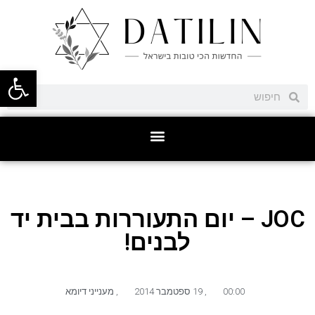
פתח סרגל
JOC – יום התעוררות בבית יד
לבנים!
00:00
,
19 ספטמבר 2014
,
מענייני דיומא