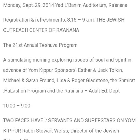
Monday, Sept. 29, 2014 Yad L'Banim Auditorium, Ra'anana
Registration & refreshments: 8:15 – 9 a.m. THE JEWISH
OUTREACH CENTER OF RA'ANANA
The 21st Annual Teshuva Program
A stimulating morning exploring issues of soul and spirit in
advance of Yom Kippur Sponsors: Esther & Jack Tolkin,
Michael & Sarah Freund, Lisa & Roger Gladstone, the Shmirat
HaLashon Program and the Ra'anana – Adult Ed. Dept.
9:00 – 10:00
TWO FACES HAVE I: SERVANTS AND SUPERSTARS ON YOM
KIPPUR Rabbi Stewart Weiss, Director of the Jewish