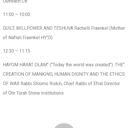
Outreach Ctr
10:00 – 11:00
GUILT, WILLPOWER AND TESHUVA Rachelli Fraenkel (Mother
of Naftali Fraenkel HY"D)
11:15 – 12:30
"HAYOM HARAT OLAM" ("Today the world was created"): THE
CREATION OF MANKIND, HUMAN DIGNITY AND THE ETHICS
OF WAR Rabbi Shlomo Riskin, Chief Rabbi of Efrat Director
of Ohr Torah Stone Institutions