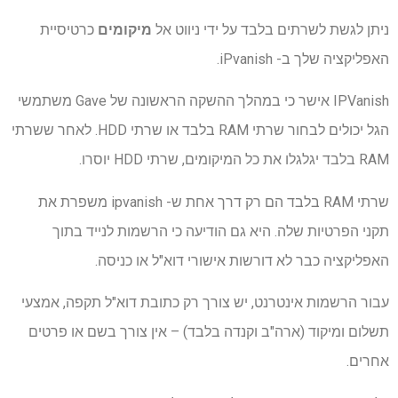
ניתן לגשת לשרתים בלבד על ידי ניווט אל
מיקומים
כרטיסיית
האפליקציה שלך ב- iPvanish.
IPVanish אישר כי במהלך ההשקה הראשונה של Gave משתמשי
הגל יכולים לבחור שרתי RAM בלבד או שרתי HDD. לאחר ששרתי
RAM בלבד יגלגלו את כל המיקומים, שרתי HDD יוסרו.
שרתי RAM בלבד הם רק דרך אחת ש- ipvanish משפרת את
תקני הפרטיות שלה. היא גם הודיעה כי הרשמות לנייד בתוך
האפליקציה כבר לא דורשות אישורי דוא"ל או כניסה.
עבור הרשמות אינטרנט, יש צורך רק כתובת דוא"ל תקפה, אמצעי
תשלום ומיקוד (ארה"ב וקנדה בלבד) – אין צורך בשם או פרטים
אחרים.