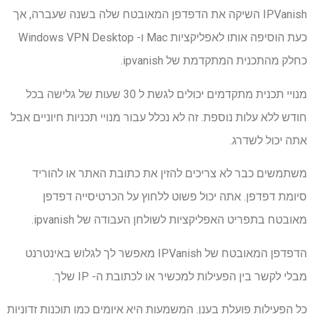
IPVanish השיקה את הדפדפן המאובטח שלה בשנה שעברה, אך
כעת הוסיפה אותו לאפליקציות Mac ו- Windows VPN Desktop
כחלק מהתכנית המתקדמת של ipvanish.
מנויי תכנית מתקדמים יכולים לגשת ל 30 שעות של גלישה בכל
חודש ללא עלות נוספת. זה לא נכלל עבור מנויי תכניות חיוניים אבל
אתה יכול לשדרג.
משתמשים כבר לא צריכים להזין את כתובת האתר או להוריד
סיומת דפדפן. אתה יכול פשוט ללחוץ על הכרטיסייה דפדפן
מאובטח בתפריט האפליקציות לשולחן העבודה של ipvanish.
הדפדפן המאובטח של IPVanish מאפשר לך לגלוש באינטרנט
מבלי לקשר בין הפעילות למכשיר או לכתובת ה- IP שלך.
כל הפעילות פועלת בענן. המשמעות היא איומים כמו תוכנות זדוניות