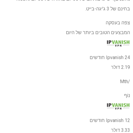
בחינם של 3 ג'יגה-בייט.
צפה בעסקה
המבצעים הטובים ביותר של היום
Ipvanish 24 חודשים
2.19 דולר
/Mth
נוֹף
Ipvanish 12 חודשים
3.33 דולר