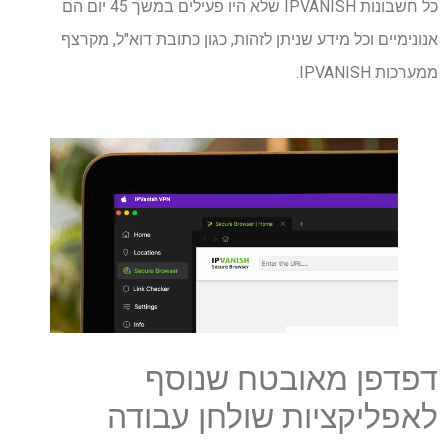
כל חשבונות IPVANISH שלא היו פעילים במשך 45 יום הם
אנונימיים וכל מידע שניתן לזהות, כגון כתובת דוא"ל, מקרצף
ממערכות IPVANISH.
דפדפן מאובטח שנוסף
לאפליקציות שולחן עבודה