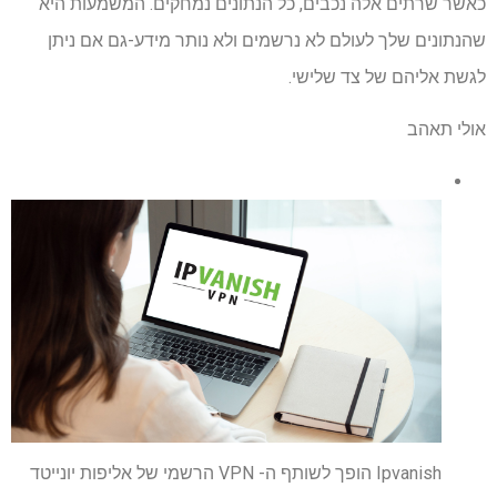
כאשר שרתים אלה נכבים, כל הנתונים נמחקים. המשמעות היא
שהנתונים שלך לעולם לא נרשמים ולא נותר מידע-גם אם ניתן
לגשת אליהם של צד שלישי.
אולי תאהב
Ipvanish הופך לשותף ה- VPN הרשמי של אליפות יונייטד