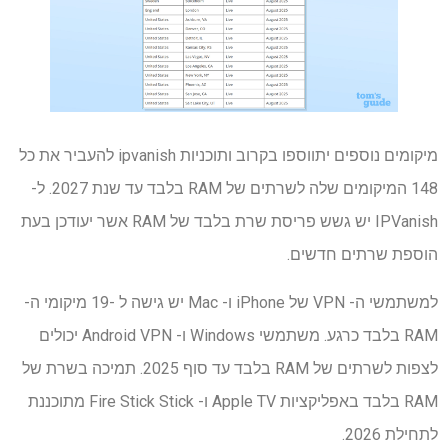
מיקומים נוספים יתווספו בקרוב ותוכניות ipvanish להעביר את כל
148 המיקומים שלה לשרתים של RAM בלבד עד שנת 2027. ל-
IPVanish יש גשש פריסת שרת בלבד של RAM אשר יעודכן בעת ​​
הוספת שרתים חדשים.
למשתמשי ה- VPN של iPhone ו- Mac יש גישה ל -19 מיקומי ה-
RAM בלבד כרגע. משתמשי Windows ו- Android VPN יכולים
לצפות לשרתים של RAM בלבד עד סוף 2025. תמיכה בשרת של
RAM בלבד באפליקציות Apple TV ו- Fire Stick Stick מתוכננת
לתחילת 2026.