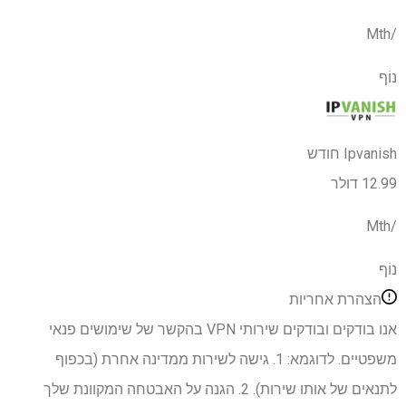
/Mth
נוֹף
Ipvanish חודש
12.99 דולר
/Mth
נוֹף
הצהרת אחריות
אנו בודקים ובודקים שירותי VPN בהקשר של שימושים פנאי
משפטיים. לדוגמא: 1. גישה לשירות ממדינה אחרת (בכפוף
לתנאים של אותו שירות). 2. הגנה על האבטחה המקוונת שלך