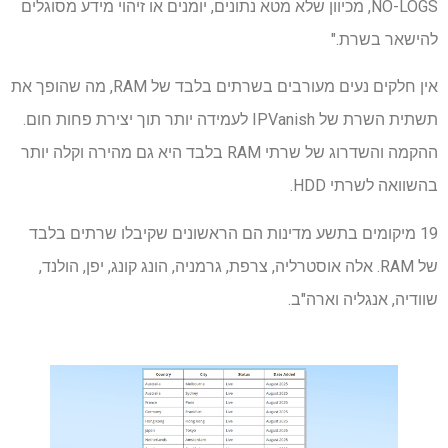
NO-LOGS, מכיוון שלא מטא נתונים, יומנים או זיהוי מידע מסוגלים
להישאר בשרת."
אין חלקים נעים מעורבים בשרתים בלבד של RAM, מה שהופך את
תשתית השרת של IPVanish לעמידה יותר תוך יצירת פחות חום.
ההקמה והשדרוג של שרתי RAM בלבד היא גם מהירה וקלה יותר
בהשוואה לשרתי HDD.
19 מיקומים בתשע מדינות הם הראשונים שקיבלו שרתים בלבד
של RAM. אלה אוסטרליה, צרפת, גרמניה, הונג קונג, יפן, הולנד,
שוודיה, אנגליה וארה"ב.