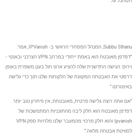
תסתכל על
Subbu Sthanu, המנהל המסחרי הראשי ב- IPVanish, אמר:
"דפדפן מאובטח הוא באמת ייחודי במרחב VPN הצרכני ובאנטי -
וירוס. הגישה החדשנית שלה להציע ארגז חול בענן משפרת באופן
דרסטי את האבטחה המקוונת של הלקוחות שלנו תוך כדי גלישה
באינטרנט."
"אם אתה רוצה גלישה פרטית, מאובטחת, אין פיתרון טוב יותר.
דפדפן מאובטח הוא חלק ליבה מהתוכניות המתמשכות של
Ipvanish והוא חלק מרכזי מהמעבר שלנו מלהיות ספק VPN
לסוויטת אבטחה מלאה."