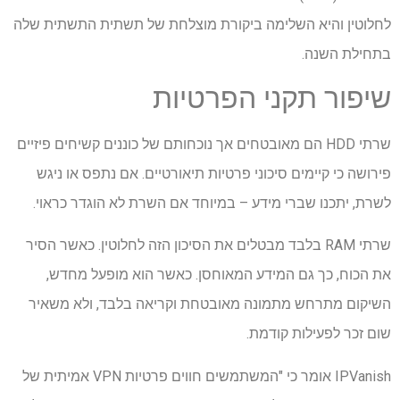
לחלוטין והיא השלימה ביקורת מוצלחת של תשתית התשתית שלה
בתחילת השנה.
שיפור תקני הפרטיות
שרתי HDD הם מאובטחים אך נוכחותם של כוננים קשיחים פיזיים
פירושה כי קיימים סיכוני פרטיות תיאורטיים. אם נתפס או ניגש
לשרת, יתכנו שברי מידע – במיוחד אם השרת לא הוגדר כראוי.
שרתי RAM בלבד מבטלים את הסיכון הזה לחלוטין. כאשר הסיר
את הכוח, כך גם המידע המאוחסן. כאשר הוא מופעל מחדש,
השיקום מתרחש מתמונה מאובטחת וקריאה בלבד, ולא משאיר
שום זכר לפעילות קודמת.
IPVanish אומר כי "המשתמשים חווים פרטיות VPN אמיתית של