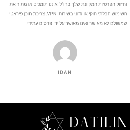
וחיזוק הפרטיות המקוונת שלך בחו"ל. איננו תומכים או מתיר את
השימוש הבלתי חוקי או זדוני בשירותי VPN. צריכת תוכן פיראטי
שמשולם לא מאושר ואינו מאושר על ידי פרסום עתידי.
IDAN