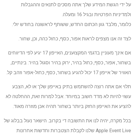
על ידי הגשת המידע שלך אתה מסכים לתנאים וההגבלות
ולמדיניות הפרטיות ובגיל 16 ומעלה.
כלומר, מלבד גוון הכתום החדש, ששותף לראשונה בחודש יולי.
לצד זה אנו מצפים לראות אפור, כסף, כחול כהה, וכן, שחור.
אם אינך מעוניין בדגמי המקצוענים, האייפון 17 יגיע לפי הדיווחים
בשחור, אפור, כסף, כחול בהיר, ירוק בהיר וסגול בהיר. בינתיים,
האוויר של אייפון 17 יכול להגיע בשחור, כסף, כחול-אפור וזהב קל.
תלוי אם אתה רוצה להשתמש בתיק באייפון שלך או לא, הצבע
עשוי להיות לא מדד חשוב במיוחד. אבל למרות זאת, ההחלטה לא
להציע את האייפון החזק ביותר בשחור תהיה אכן מוזרה מאוד.
בכל מקרה, יהיה לנו את התשובה די בקרוב. הישאר נעול בבלוג של
Apple Event Live שלנו לקבלת הצטברות וחדשות אחרונות