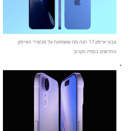
צבעי אייפון 17: הנה מה ששמועה על מכשירי האייפון
החדשים בסתיו הקרוב