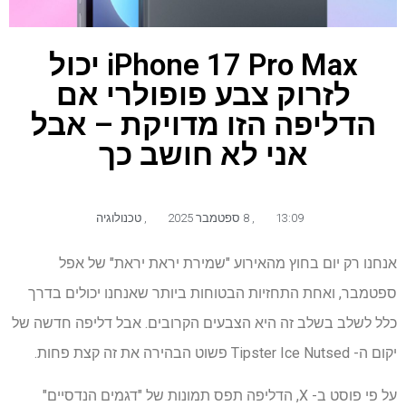
iPhone 17 Pro Max יכול
לזרוק צבע פופולרי אם
הדליפה הזו מדויקת – אבל
אני לא חושב כך
13:09
,
8 ספטמבר 2025
,
טכנולוגיה
אנחנו רק יום בחוץ מהאירוע "שמירת יראת יראת" של אפל
ספטמבר, ואחת התחזיות הבטוחות ביותר שאנחנו יכולים בדרך
כלל לשלב בשלב זה היא הצבעים הקרובים. אבל דליפה חדשה של
יקום ה- Tipster Ice Nutsed פשוט הבהירה את זה קצת פחות.
על פי פוסט ב- X, הדליפה תפס תמונות של "דגמים הנדסיים"