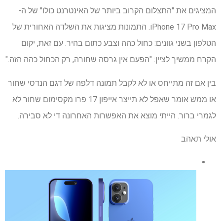
המציגים את "התצלום הקרוב ביותר של האינטרנט כולו" של ה-
iPhone 17 Pro Max. התמונות מציגות את השלדה האחורית של
הטלפון בשני גוונים: כחול כהה וצבע כתום בהיר. עם זאת, יקום
הקרח ממשיך לציין: "הפעם אין גרסה שחורה, רק הכחול כהה הזה."
בין אם זה מתייחס או לא לקבל תמונה דלפה של דגם הנדסי שחור
או ממש אומר שאפל לא תייצר אייפון 17 פרו מקסימום שחור לא
לגמרי ברור. הייתי מוצא את האפשרות האחרונה די לא סבירה.
אולי תאהב