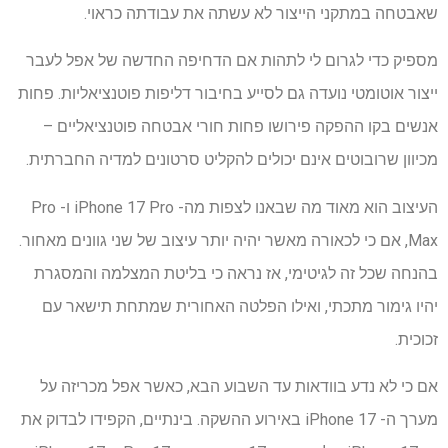
שאבטחה במתקני הייצור לא עשתה את עבודתה כראוי.
מספיק כדי לגרום לי לתהות אם הדחיפה החדשה של אפל לעבר
ייצור אוטומטי נועדה גם לסייע בחיבור דליפות פוטנציאליות. פחות
אנשים בקו ההפקה פירושו פחות חורי אבטחה פוטנציאליים –
מכיוון שרובוטים אינם יכולים להקליט סרטונים למדיה החברתית.
העיצוב הוא מאוד מה שבאנו לצפות מה- iPhone 17 Pro ו- Pro
Max, אם כי לכאורה מאשר יהיה יותר עיצוב של שני גוונים מאחור.
בהנחה שכל זה לגיטימי, אז נראה כי בליטת המצלמה והמסגרת
יהיו גימור מתכתי, ואילו הפלטה האחורית שמתחת תישאר עם
זכוכית.
אם כי לא נדע בוודאות עד השבוע הבא, כאשר אפל מכריזה על
מערך ה- iPhone 17 באירוע ההשקה. בינתיים, הקפידו לבדוק את