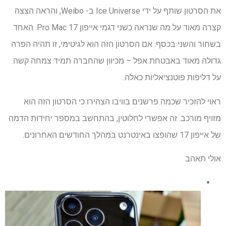
את הסרטון שותף על ידי Ice Universe ב- Weibo, והראה הצצה
קצרה מאוד על מה שנראה כשני דגמי אייפון 17 Pro Mac. האחד
בשחור והשני בכסף. אם הסרטון הזה הוא לגיטימי, זו תהיה הפרה
גדולה מאוד באבטחת אפל – מכיוון שהחברה תמיד צמחה קשה
על דליפות פוטנציאליות כאלה.
ראוי להזכיר שכמה פרשנים בוויבו הצהירו כי הסרטון הזה הוא
מזויף מורכב. זה אפשרי לחלוטין, בהתחשב במספר יחידות הדמה
של אייפון 17 שהופצו באינטרנט במהלך החודשים האחרונים.
אולי תאהב