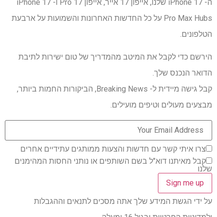
ה- iPhone 17 שלנו, אייפון 17 אייר, אייפון 17 Pro ו- iPhone 17
Pro Max Hubs על כל החדשות האחרונות והשמועות על ארבעת
הטלפונים.
הירשם כדי לקבל את המיטב מהמדריך של טום ישירות לתיבת
הדואר הנכנס שלך.
קבל גישה מיידית ל- Breaking News, הביקורות החמות ביותר,
מבצעים מעולים וטיפים מועילים.
צרו איתי קשר עם חדשות והצעות ממותגים עתידיים אחרים
קבל מאיתנו דוא"ל בשם השותפים או נותני החסות המהימנים
שלנו
על ידי הגשת המידע שלך אתה מסכים לתנאים וההגבלות