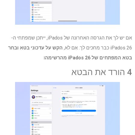
אם יש לך את הגרסה האחרונה של iPados, ייתכן שמפתחי ה-
iPados 26 כבר מחכים לך. אִם לֹא,
הקש על עדכוני בטא ובחר
בטא המפתחים של iPados 26 מהרשימה
ו
4 הורד את הבטא