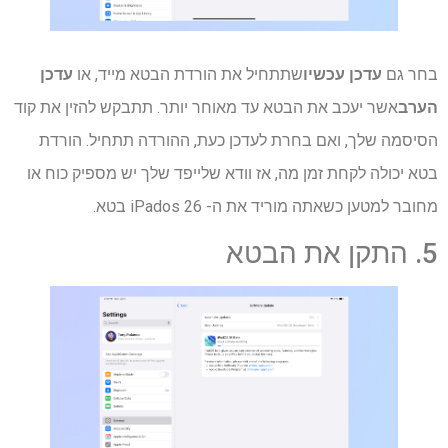
בחר גם
עדכן עכשיו
שתתחיל את הורדת הבטא מייד, או
עדכן
הערב
אשר יעכב את הבטא עד מאוחר יותר. תתבקש להזין את קוד
הסיסמה שלך, ואם בחרת לעדכן כעת, ההורדה תתחיל. הורדת
בטא יכולה לקחת זמן מה, אז וודא שלייפד שלך יש מספיק כוח או
מחובר למטען כשאתה מוריד את ה- iPados 26 בטא.
5. התקן את הבטא