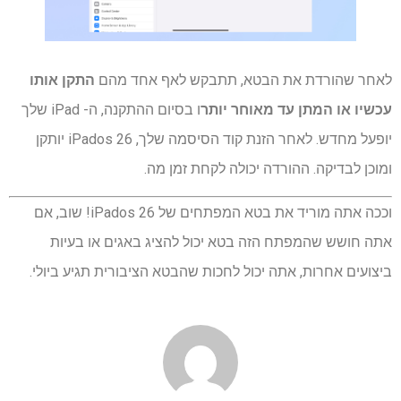
לאחר שהורדת את הבטא, תתבקש לאף אחד מהם
התקן אותו
עכשיו או המתן עד מאוחר יותר
ו בסיום ההתקנה, ה- iPad שלך
יופעל מחדש. לאחר הזנת קוד הסיסמה שלך, iPados 26 יותקן
ומוכן לבדיקה. ההורדה יכולה לקחת זמן מה.
וככה אתה מוריד את בטא המפתחים של iPados 26! שוב, אם
אתה חושש שהמפתח הזה בטא יכול להציג באגים או בעיות
ביצועים אחרות, אתה יכול לחכות שהבטא הציבורית תגיע ביולי.