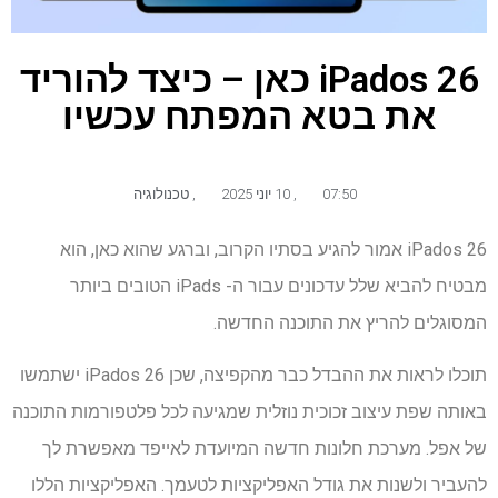
iPados 26 כאן – כיצד להוריד
את בטא המפתח עכשיו
07:50
,
10 יוני 2025
,
טכנולוגיה
iPados 26 אמור להגיע בסתיו הקרוב, וברגע שהוא כאן, הוא
מבטיח להביא שלל עדכונים עבור ה- iPads הטובים ביותר
המסוגלים להריץ את התוכנה החדשה.
תוכלו לראות את ההבדל כבר מהקפיצה, שכן iPados 26 ישתמשו
באותה שפת עיצוב זכוכית נוזלית שמגיעה לכל פלטפורמות התוכנה
של אפל. מערכת חלונות חדשה המיועדת לאייפד מאפשרת לך
להעביר ולשנות את גודל האפליקציות לטעמך. האפליקציות הללו