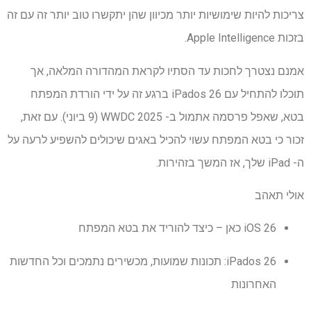
צריכות להיות שימושיות יותר מכיוון שהן יתקשרו טוב יותר זה עם זה
בזכות Apple Intelligence.
אמנם נצטרך לחכות עד הסתיו לקראת המהדורה המלאה, אך
תוכלו להתחיל עם iPados 26 ברגע זה על ידי הורדת המפתח
בטא, שאפל פרסמה אתמול ב- WWDC 2025 (9 ביוני). עם זאת,
זכור כי בטא המפתח עשוי להכיל באגים שיכולים להשפיע לרעה על
ה- iPad שלך, אז המשך בזהירות.
אולי תאהב
iOS 26 כאן – כיצד להוריד את בטא המפתח
iPados 26: תכונות שמועות, מכשירים נתמכים וכל החדשות
האחרונות