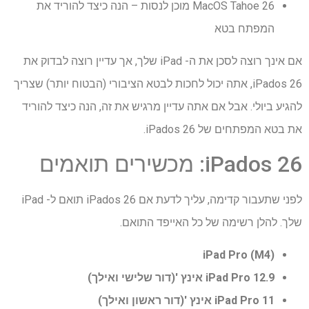
MacOS Tahoe 26 מוכן לנסות – הנה כיצד להוריד את
המפתח בטא
אם אינך רוצה לסכן את ה- iPad שלך, אך עדיין רוצה לבדוק את
iPados 26, אתה יכול לחכות לבטא הציבורי (הבטוח יותר) שצריך
להגיע ביולי. אבל אם אתה עדיין מרגיש את זה, הנה כיצד להוריד
את בטא המפתחים של iPados 26.
iPados 26: מכשירים תואמים
לפני שתעבור קדימה, עליך לדעת אם iPados 26 תואם ל- iPad
שלך. להלן רשימה של כל האייפד התואם.
iPad Pro (M4)
iPad Pro 12.9 אינץ '(דור שלישי ואילך)
iPad Pro 11 אינץ '(דור ראשון ואילך)