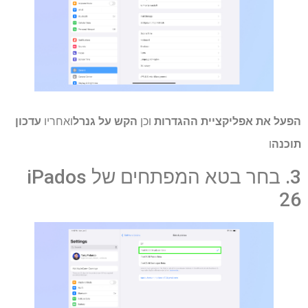
הפעל את אפליקציית ההגדרות
וכן
הקש על גנרל
ואחריו
עדכון
תוכנה
ו
3. בחר בטא המפתחים של iPados
26