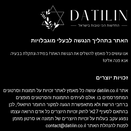
האתר בתהליך הנגשה לבעלי מוגבלויות
אנו עושים כל מאמץ להשלים את הנגשת האתר! במידה ונתקלת בבעיה
אנא פנה אלינו!
זכויות יוצרים
אתר
datilin.co.il
עושה כל מאמץ לאתר זכויות על תמונות וסרטונים
המתפרסמים בו. אולם לעיתים התמונות והסרטונים מופצים
ברחבי הרשת ולא מתאפשרת הגעה למקור החומר הויזאולי, לכן
בהתאם לסעיף 27א' לחוק זכויות היוצרים כל אדם הרואה עצמו
נפגע עקב בעלות על זכויות היוצרים של תמונה או סרטון מוזמן
לפנות להנהלת האתר
contact@datilin.co.il