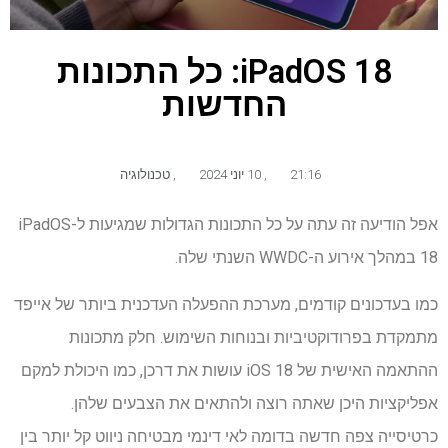
iPadOS 18: כל התכונות
החדשות
21:16
,
10 יוני 2024
,
טכנולוגיה
אפל הודיעה זה עתה על כל התכונות הגדולות שמגיעות ל-iPadOS
18 במהלך אירוע ה-WWDC השנתי שלה.
כמו בעדכונים קודמים, מערכת ההפעלה העדכנית ביותר של אייפד
מתמקדת בפרודוקטיביות ובנוחות השימוש. חלק מתכונות
ההתאמה האישית של iOS 18 עושות את דרכן, כמו היכולת למקם
אפליקציות היכן שאתה רוצה ולהתאים את הצבעים שלהן.
כרטיסייה צפה חדשה בדומה לאי דינמי מבטיחה ניווט קל יותר בין