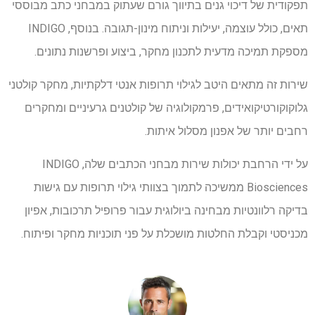
תפקודית של דיכוי גנים בתיווך גורם שעתוק במבחני כתב מבוססי
תאים, כולל עוצמה, יעילות וניתוח מינון-תגובה. בנוסף, INDIGO
מספקת תמיכה מדעית לתכנון מחקר, ביצוע ופרשנות נתונים.
שירות זה מתאים היטב לגילוי תרופות אנטי דלקתיות, מחקר קולטני
גלוקוקורטיקואידים, פרמקולוגיה של קולטנים גרעיניים ומחקרים
רחבים יותר של אפנון מסלול איתות.
על ידי הרחבת יכולות שירות מבחני הכתבים שלה, INDIGO
Biosciences ממשיכה לתמוך בצוותי גילוי תרופות עם גישות
בדיקה רלוונטיות מבחינה ביולוגית עבור פרופיל תרכובות, אפיון
מכניסטי וקבלת החלטות מושכלת על פני תוכניות מחקר ופיתוח.