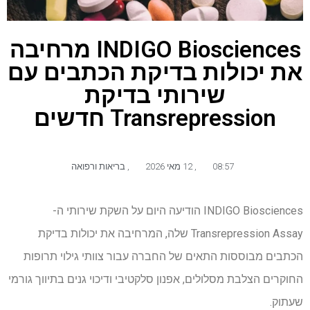
INDIGO Biosciences מרחיבה
את יכולות בדיקת הכתבים עם
שירותי בדיקת
Transrepression חדשים
08:57
,
12 מאי 2026
,
בריאות ורפואה
INDIGO Biosciences הודיעה היום על השקת שירותי ה-
Transrepression Assay שלה, המרחיבה את יכולות בדיקת
הכתבים מבוססות התאים של החברה עבור צוותי גילוי תרופות
החוקרים הצלבת מסלולים, אפנון סלקטיבי ודיכוי גנים בתיווך גורמי
שעתוק.