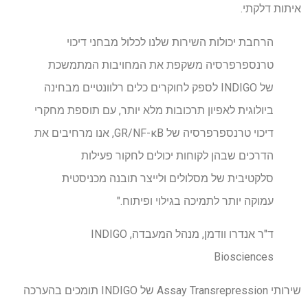
איתות דלקתי.
הרחבת יכולות השירות שלנו לכלול מבחני דיכוי
טרנספרפרסיה משקפת את המחויבות המתמשכת
של INDIGO לספק לחוקרים כלים רלוונטיים מבחינה
ביולוגית לאפיון תרכובות מלא יותר, עם תוספת מחקרי
דיכוי טרנספרפרסיה של GR/NF-κB, אנו מרחיבים את
הדרכים שבהן לקוחות יכולים לחקור פעילות
סלקטיבית של מסלולים ולייצר תובנה מכניסטית
עמוקה יותר לתמיכה בגילוי ופיתוח."
ד"ר אנדרו וודמן, מנהל המעבדה, INDIGO
Biosciences
שירותי Assay Transrepression של INDIGO תומכים בהערכה