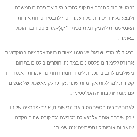
"המושל הוכול הנחה את קוני להסיר מייד את פרסום המשרה
ולבצע סקירה יסודית של העמדה כדי להבטיח כי התיאוריות
האנטישמיות לא מקודמות בכיתה,"
שֶׁלְאַחַר
ציטט דובר הוכול
באומרו.
בניגוד ללימודי ישראל, יש מעט מאוד תוכניות אקדמיות המוקדשות
אך ורק ללימודים פלסטינים במדינה; חוקרים בולטים בתחום
משולבים לרוב בתוכניות לימודי המזרח התיכון. עמדות האנטר היו
קשורות למחלקות אקדמיות שונות אך כחלק מאשכול של אנשים
עם מומחיות בחוויה הפלסטינית.
לאחר שהבית הספר הסיר את הרישומים, אוג'ה-פדרציה של ניו
יורק שיבחה אותה על "פעולה מכריעה נגד קורס שהיה מקדם
שנאה ותיאוריות קונספירציה אנטישמית."