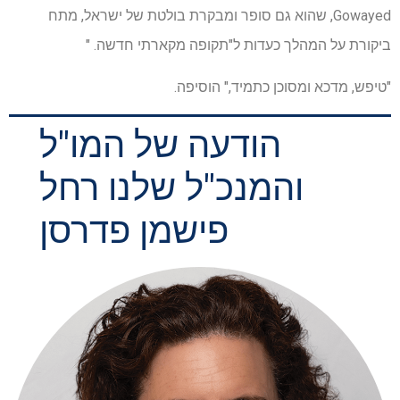
Gowayed, שהוא גם סופר ומבקרת בולטת של ישראל, מתח
ביקורת על המהלך כעדות ל"תקופה מקארתי חדשה. "
"טיפש, מדכא ומסוכן כתמיד," הוסיפה.
הודעה של המו"ל
והמנכ"ל שלנו רחל
פישמן פדרסן