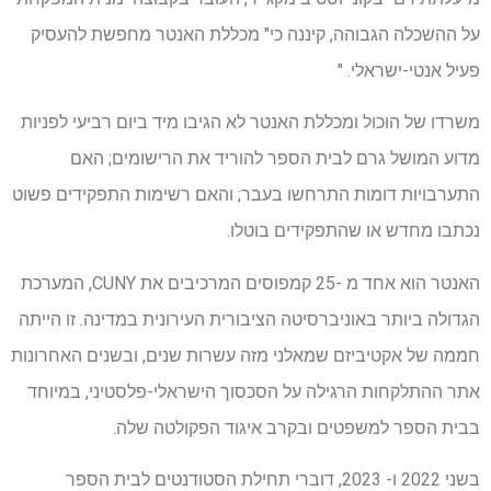
על ההשכלה הגבוהה, קיננה כי" מכללת האנטר מחפשת להעסיק
פעיל אנטי-ישראלי. "
משרדו של הוכול ומכללת האנטר לא הגיבו מיד ביום רביעי לפניות
מדוע המושל גרם לבית הספר להוריד את הרישומים; האם
התערבויות דומות התרחשו בעבר; והאם רשימות התפקידים פשוט
נכתבו מחדש או שהתפקידים בוטלו.
האנטר הוא אחד מ -25 קמפוסים המרכיבים את CUNY, המערכת
הגדולה ביותר באוניברסיטה הציבורית העירונית במדינה. זו הייתה
חממה של אקטיביזם שמאלני מזה עשרות שנים, ובשנים האחרונות
אתר ההתלקחות הרגילה על הסכסוך הישראלי-פלסטיני, במיוחד
בבית הספר למשפטים ובקרב איגוד הפקולטה שלה.
בשני 2022 ו- 2023, דוברי תחילת הסטודנטים לבית הספר