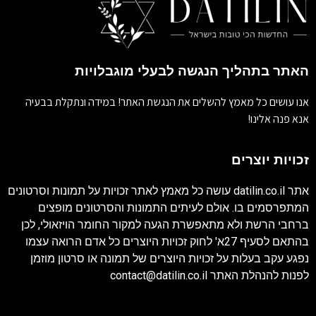
האתר בתהליך הנגשה לבעלי מוגבלויות
אנו עושים כל מאמץ להשלים את הנגשת האתר! במידה ונתקלת בבעיה
אנא פנה אלינו!
זכויות יוצרים
אתר
datilin.co.il
עושה כל מאמץ לאתר זכויות על תמונות וסרטונים
המתפרסמים בו. אולם לעיתים התמונות והסרטונים מופצים
ברחבי הרשת ולא מתאפשרת הגעה למקור החומר הויזאולי, לכן
בהתאם לסעיף 27א' לחוק זכויות היוצרים כל אדם הרואה עצמו
נפגע עקב בעלות על זכויות היוצרים של תמונה או סרטון מוזמן
לפנות להנהלת האתר
contact@datilin.co.il