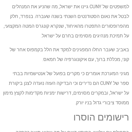
למשפטים של CUNY גיינו את ישראל, מה שהניע את המנהלים
לבטל את נאום הסטודנטים השנתי בשנה שעברה. בנפרד, חלק
מהפרופסורים התפטרו מהאיחוד, שנקרא קונגרס המטה המקצועי,
על תמיכת מנהיגים מסוימים בחרם על ישראל.
באביב שעבר החלו המפגינים למקד את הלל בקמפוס אחר של
קוני, מכללת ברוך, עם איקונוגרפיה של חמאס.
מגיני המערכת אומרים כי מקרים בפועל של אנטישמיות בבתי
ספר של CUNY הם נדירים וכי הבדיקה העזה נועדה לצנן ביקורת
על ישראל, ובמקרים מסוימים, דרישות ימניות מקדימות לקצץ מימון
ממוסד ציבורי גדול בניו יורק.
רישומים הוסרו