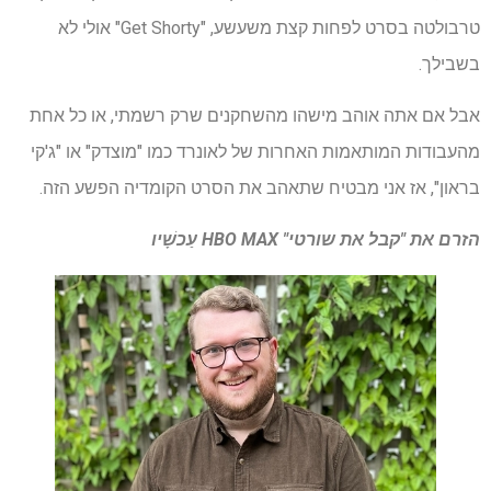
טרבולטה בסרט לפחות קצת משעשע, "Get Shorty" אולי לא
בשבילך.
אבל אם אתה אוהב מישהו מהשחקנים שרק רשמתי, או כל אחת
מהעבודות המותאמות האחרות של לאונרד כמו "מוצדק" או "ג'קי
בראון", אז אני מבטיח שתאהב את הסרט הקומדיה הפשע הזה.
הזרם את "קבל את שורטי"
HBO MAX
עַכשָׁיו