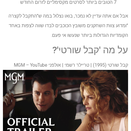
7 הטובים ביותר לסרטים מקסימליים לזרום החודש
אבל אם אתה עדיין לא נמכר, בואו נצלול במה ש"התקבל לקצרה
"ומדוע צוות השחקנים משובץ הכוכבים לבדו שווה לצפות באחד
הקומדיות הגדולות ביותר שנעשו אי פעם.
על מה 'קבל שורטי'?
קבל שורטי (1995) | טריילר רשמי | אולפני MGM – YouTube