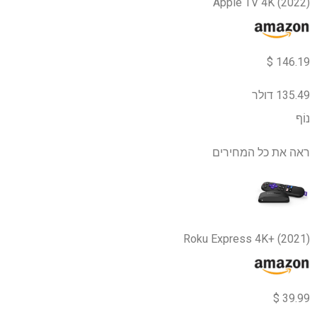
Apple TV 4K (2022)
146.19 $
135.49 דולר
נוֹף
ראה את כל המחירים
Roku Express 4K+ (2021)
39.99 $