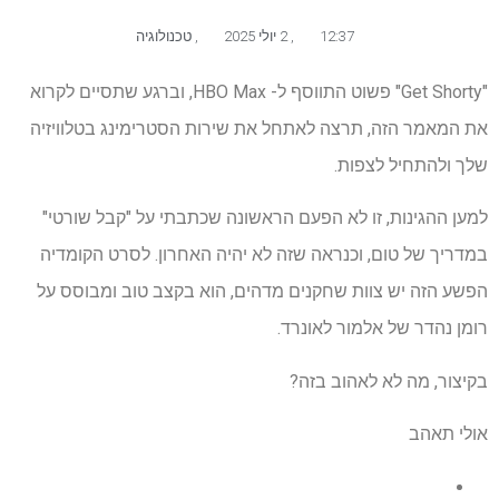
12:37
,
2 יולי 2025
,
טכנולוגיה
"Get Shorty" פשוט התווסף ל- HBO Max, וברגע שתסיים לקרוא
את המאמר הזה, תרצה לאתחל את שירות הסטרימינג בטלוויזיה
שלך ולהתחיל לצפות.
למען ההגינות, זו לא הפעם הראשונה שכתבתי על "קבל שורטי"
במדריך של טום, וכנראה שזה לא יהיה האחרון. לסרט הקומדיה
הפשע הזה יש צוות שחקנים מדהים, הוא בקצב טוב ומבוסס על
רומן נהדר של אלמור לאונרד.
בקיצור, מה לא לאהוב בזה?
אולי תאהב