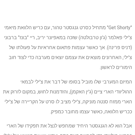
"Get Shorty" מתחיל כסרט גנגסטר טהור, עם כריש הלוואת מיאמי
צ'ילי פאלמר (ג'ון טרבולטה) שזכה במאפיונר יריב, ריי "בונז" ברבוני
(דניס פרינה). אך כאשר עצמות פתאום אחראיות על פעולתו של
צ'ילי, האחרונים מוצאים את עצמם יוצאים מערבה כדי לצוד חוב
הימורים לראשון.
המיזם המערבי שלו מוביל בסופו של דבר את צ'ילי לבמאי
ההוליוודי הארי ציים (ג'ין האקמן), והזדמנות לחוש, במקום לזרוק את
הארי ממזח סנטה מוניקה, צ'ילי מציב לו סרט על הקריירה של צ'ילי
ככריש הלוואה, כאשר עצמו מחובר כמפיק.
אבל הוא לא הגנגסטר היחיד שמחפש לנצל את תפקידו של הארי