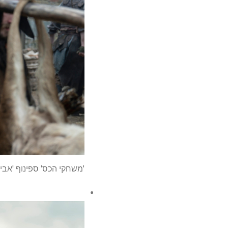
'משחקי הכס' ספינוף 'אביר