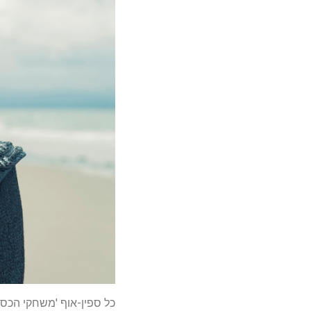
כל ספין-אוף 'משחקי הכס'