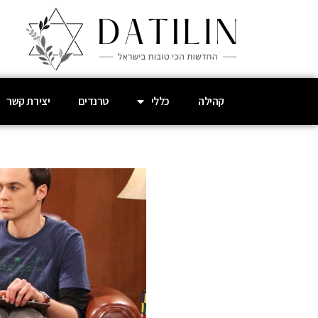
קהילה
כללי
טרנדים
יצירת קשר