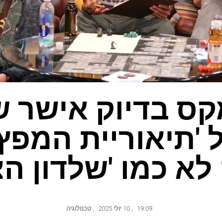
H מקס בדיוק אישר 
'תיאוריית המפץ 
 לא כמו 'שלדון הצ
19:09
,
10 יולי 2025
,
טכנולוגיה