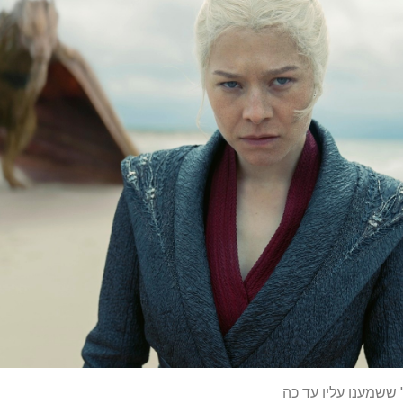
 ששמענו עליו עד כה