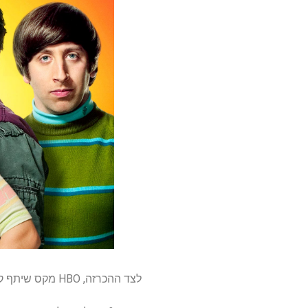
לצד ההכרזה, HBO מקס שיתף קו קשר לסדרה, וזה נשמע שזה יהיה מופע מוזר יותר ממה שאפשר לצפות.