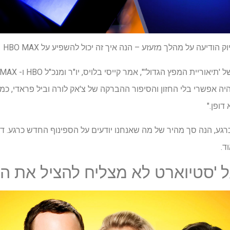
הודיעה על מהלך מזעזע – הנה איך זה יכול להשפיע על HBO MAX
 אפשרי בלי החזון והסיפור ההברקה של צ'אק לורה וביל פראדי, כמו 
 דופן."
רגע, הנה סך מהיר של מה שאנחנו יודעים על הספינוף החדש כרגע. 
ד.
ל 'סטיוארט לא מצליח להציל את הי