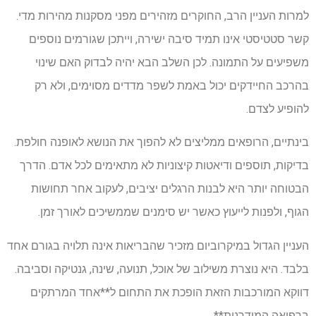
למרות העניין הרב, החוקרים מזהירים מפני מסקנות מהירות מדי.
קשר סטטיסטי אינו תמיד סיבה ישירה, וייתכן שגורמים נוספים
משפיעים על התמונה. לכן השלב הבא יהיה לבדוק האם שינוי
בהרכב החיידקים יכול באמת לשפר מדדים מסוימים, ולא רק
להופיע לצדם.
בינתיים, הרופאים ממליצים לא להפוך את הנושא לאופנה חולפת.
בדיקות, תוספים ודיאטות קיצוניות לא מתאימים לכל אדם. הדרך
הבטוחה יותר היא לבנות הרגלים יציבים, לעקוב אחר תחושות
הגוף, ולפנות לייעוץ כאשר יש סימנים שממשיכים לאורך זמן.
העניין הגדול במיקרוביום מזכיר שהבריאות אינה תלויה בגורם אחד
בלבד. היא נוצרת משילוב של אוכל, תנועה, שינה, גנטיקה וסביבה.
דווקא המורכבות הזאת הופכת את התחום ל**אחד המרתקים
ברפואה המודרנית**.