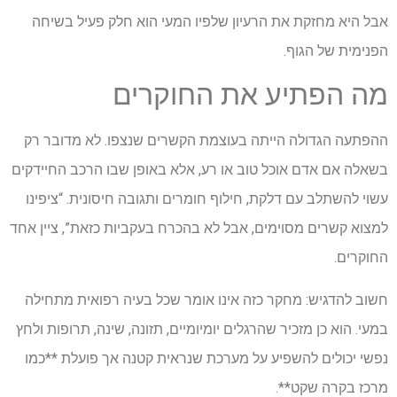
אבל היא מחזקת את הרעיון שלפיו המעי הוא חלק פעיל בשיחה
הפנימית של הגוף.
מה הפתיע את החוקרים
ההפתעה הגדולה הייתה בעוצמת הקשרים שנצפו. לא מדובר רק
בשאלה אם אדם אוכל טוב או רע, אלא באופן שבו הרכב החיידקים
עשוי להשתלב עם דלקת, חילוף חומרים ותגובה חיסונית. “ציפינו
למצוא קשרים מסוימים, אבל לא בהכרח בעקביות כזאת”, ציין אחד
החוקרים.
חשוב להדגיש: מחקר כזה אינו אומר שכל בעיה רפואית מתחילה
במעי. הוא כן מזכיר שהרגלים יומיומיים, תזונה, שינה, תרופות ולחץ
נפשי יכולים להשפיע על מערכת שנראית קטנה אך פועלת **כמו
מרכז בקרה שקט**.