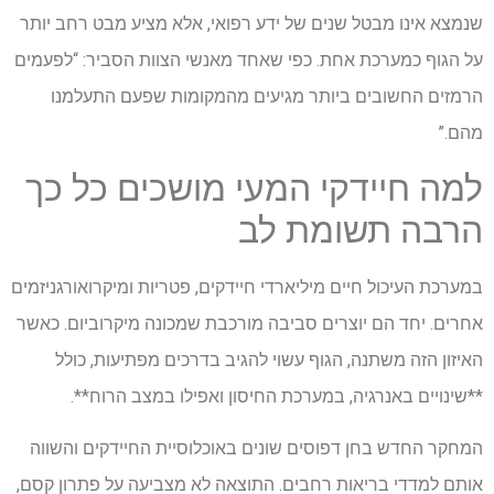
שנמצא אינו מבטל שנים של ידע רפואי, אלא מציע מבט רחב יותר
על הגוף כמערכת אחת. כפי שאחד מאנשי הצוות הסביר: “לפעמים
הרמזים החשובים ביותר מגיעים מהמקומות שפעם התעלמנו
מהם.”
למה חיידקי המעי מושכים כל כך
הרבה תשומת לב
במערכת העיכול חיים מיליארדי חיידקים, פטריות ומיקרואורגניזמים
אחרים. יחד הם יוצרים סביבה מורכבת שמכונה מיקרוביום. כאשר
האיזון הזה משתנה, הגוף עשוי להגיב בדרכים מפתיעות, כולל
**שינויים באנרגיה, במערכת החיסון ואפילו במצב הרוח**.
המחקר החדש בחן דפוסים שונים באוכלוסיית החיידקים והשווה
אותם למדדי בריאות רחבים. התוצאה לא מצביעה על פתרון קסם,