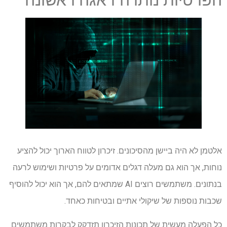
אלטמן לא היה ביישן מהסיכונים. זיכרון לטווח הארוך יכול להציע
נוחות, אך הוא גם מעלה דגלים אדומים על פרטיות ושימוש לרעה
בנתונים. משתמשים רוצים AI שמתאים להם, אך הוא יכול להוסיף
שכבות נוספות של שיקולי אתיים ובטיחות כאחד.
כל הפעלה מעשית של תכונות הזיכרון תזדקק לבקרות משתמשים