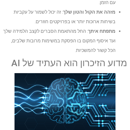
עם הזמן.
מזהה את הקול והטון שלך
: זה יכול לשמור על עקביות
בשיחות ארוכות יותר או בפרויקטים חוזרים.
מתפתח איתך
: החל מהתאמת הסברים לקצב הלמידה שלך
ועד איסוף המקום בו הפסקת במשימות מרובות שלבים,
הכל קשור להמשכיות.
מדוע הזיכרון הוא העתיד של AI