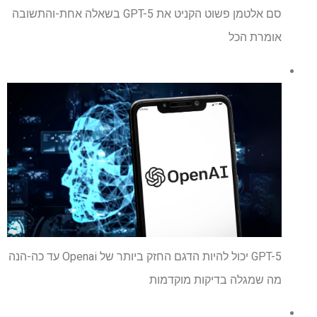
סם אלטמן פשוט הקניט את GPT-5 בשאלה אחת-והתשובה
אומרת הכל
GPT-5 יכול להיות הדגם החזק ביותר של Openai עד כה-הנה
מה שמגלה בדיקות מוקדמות