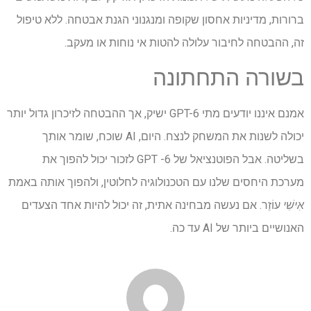
ברורות, מדיניות אחסון שקופה ומנגנוני הגנת אבטחה. ללא טיפול
זה, ההבטחה לחיבור עלולה להטות אי נוחות או מעקב.
בשורה התחתונה
אמנם איננו יודעים מתי GPT-6 ישיק, אך ההבטחה לזיכרון גדול יותר
יכולה לשנות את המשחק לנצח. היום, AI שוכח, שומר אותך
בשליטה. אבל הפוטנציאל של GPT -6 לזכור יכול להפוך את
מערכת היחסים שלנו עם הטכנולוגיה לחלוטין, ולהפוך אותה באמת
אִישִׁי
עוֹזֵר. אם נעשה מבחינה אתית, זה יכול להיות אחד הצעדים
האנושיים ביותר של AI עד כה.