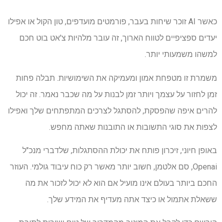
כאשר AI זוכר שיחות בעבר, פורמטים מועדפים, טון הקול או אפילו
יעדים ספציפיים לטווח הארוך, זה עובר מלהיות צ'אט בוט חכם
למשהו משמעותי יותר.
משמרת זו מטפחת אמון ומעמיקה את השימושיות. תבלה פחות
זמן לחזור על עצמך ויותר זמן לבנות על מה שכבר נאמר. זה יכול
להרים איפה שהפסקת, להסתגל לצרכים המתפתחים שלך ואפילו
לצפות את סוגי התשובות או התובנות שאתה מחפש.
באופן חיוני, זיכרון פותח את יכולת ההסתגלות, שלדברי מנכ"ל
Openai, סם אלטמן, חשוב יותר מאשר רק כוח עיבוד גולמי. העוזר
החכם ביותר בעולם אינו מועיל אם הוא לא יכול לזכור את מה
ששאלת אתמול או כיצד אתה מעדיף את המידע שלך.