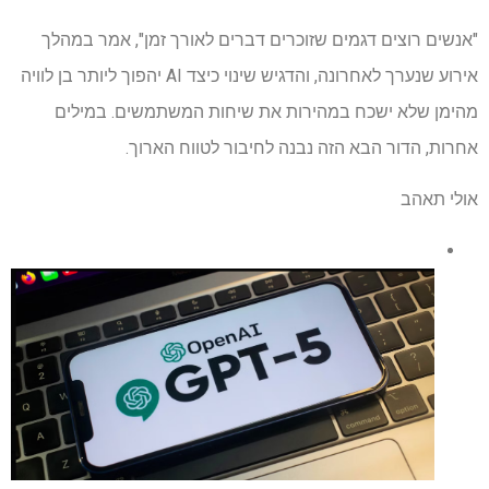
"אנשים רוצים דגמים שזוכרים דברים לאורך זמן", אמר במהלך
אירוע שנערך לאחרונה, והדגיש שינוי כיצד AI יהפוך ליותר בן לוויה
מהימן שלא ישכח במהירות את שיחות המשתמשים. במילים
אחרות, הדור הבא הזה נבנה לחיבור לטווח הארוך.
אולי תאהב