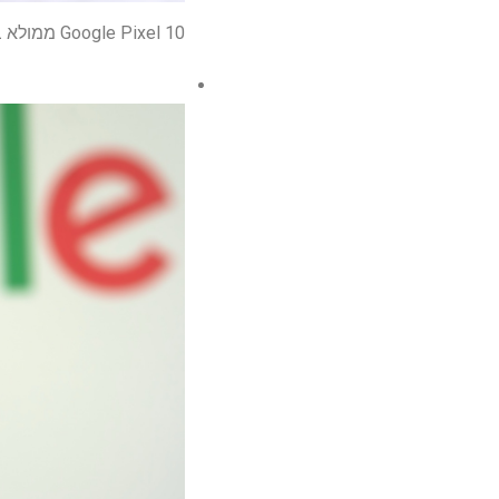
Google Pixel 10 ממולא בתכונות AI – הנה 7 שאנחנו הכי מתרגשים מהם