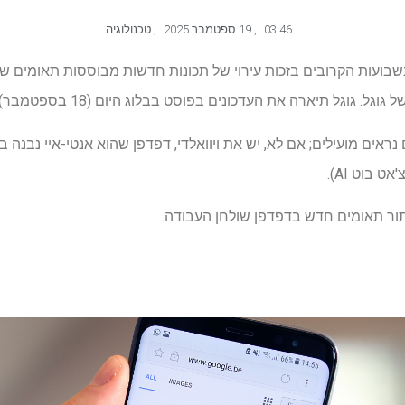
03:46
,
19 ספטמבר 2025
,
טכנולוגיה
. גוגל תיארה את העדכונים בפוסט בבלוג היום (18 בספטמבר).
הכלים החדשים נראים מועילים; אם לא, יש את ויוואלדי, דפדפן שהוא אנטי-איי נב
 בוט AI).
תור תאומים חדש בדפדפן שולחן העבודה.