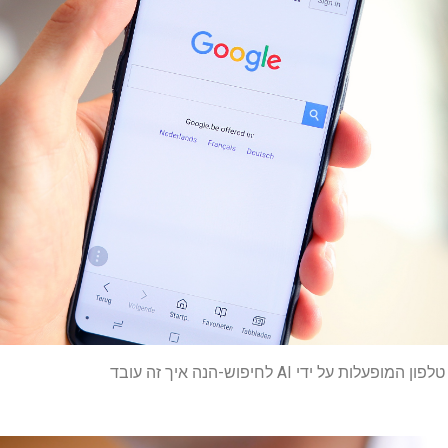
 על ידי AI לחיפוש-הנה איך זה עובד