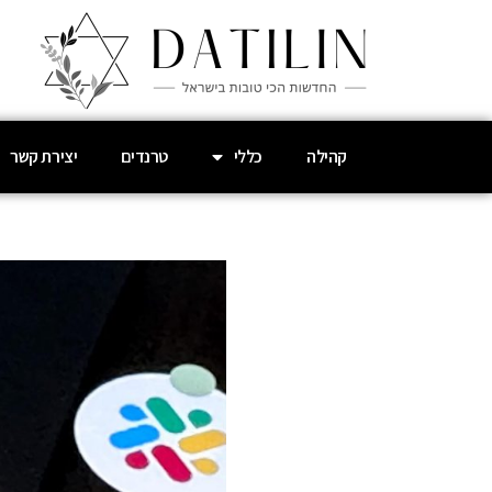
קהילה
כללי
טרנדים
יצירת קשר