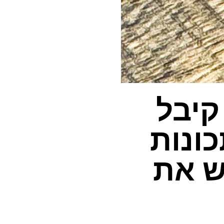
בדיוק קיבל
A מסיבי – 10 תכונות
ש את