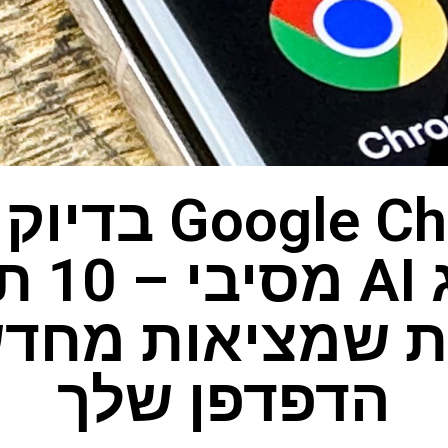
Google Chrome 
שדרוג I
 שמציאות מחד
הדפדפן שלך