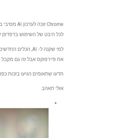
לכל היבט של השימוש בדפדפן של גוגל
למי שקנה ​​ל- AI, 
את פיירפוקס אבל זה גם מקבל צ'אט
תדעו שתאומים הגיעו בזכות כפ
אולי תאהב